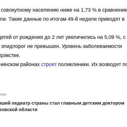
совокупному населению ниже на 1,73 % в сравнении
и. Такие данные по итогам 49-й недели приводят в
тей от рождения до 2 лет увеличились на 5,09 %, с 
й эпидпорог не превышен. Уровень заболеваемости
едомстве.
ечинском районах
строят
поликлиники. Их возводят п
теме
чший педиатр страны стал главным детским доктором
ровской области