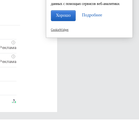
данных с помощью сервисов веб-аналитики.
Подробнее
Хорошо
CookieWidget
i
i