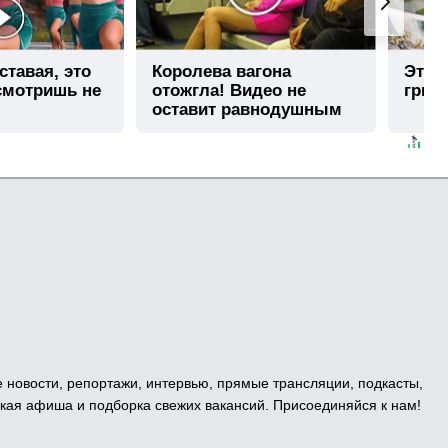
ставая, это
Королева вагона
Этот
смотришь не
отожгла! Видео не
грибо
оставит равнодушным
е новости, репортажи, интервью, прямые трансляции, подкасты,
кая афиша и подборка свежих вакансий. Присоединяйся к нам!