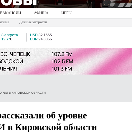
ВАКАНСИИ
АФИША
ИГРЫ
ативы
Дачные хитрости
8 августа
USD
82.1665
19.7°
C
EUR
94.8366
ОРВИ В КИРОВСКОЙ ОБЛАСТИ
рассказали об уровне
И в Кировской области