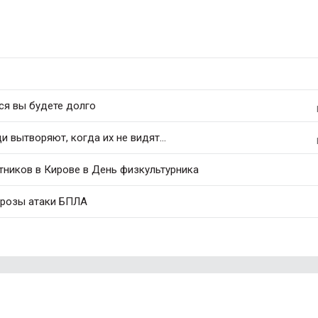
ся вы будете долго
 вытворяют, когда их не видят...
тников в Кирове в День физкультурника
грозы атаки БПЛА