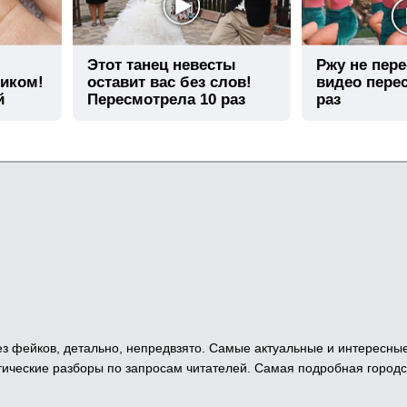
Этот танец невесты
Ржу не пере
тиком!
оставит вас без слов!
видео пере
й
Пересмотрела 10 раз
раз
 Без фейков, детально, непредвзято. Самые актуальные и интересны
ические разборы по запросам читателей. Самая подробная городс