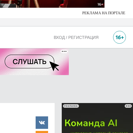
РЕКЛАМА НА ПОРТАЛЕ
ВХОД / РЕГИСТРАЦИЯ
РЕКЛАМА