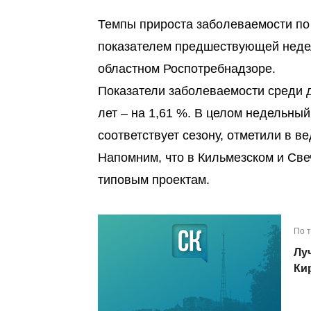
Темпы прироста заболеваемости по 
показателем предшествующей недел
областном Роспотребнадзоре.
Показатели заболеваемости среди де
лет – на 1,61 %. В целом недельны
соответствует сезону, отметили в в
Напомним, что в Кильмезском и Св
типовым проектам.
По 
Лу
Ки