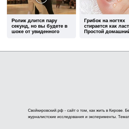
Ролик длится пару
Грибок на ногтях
секунд, но вы будете в
стирается как лас
шоке от увиденного
Простой домашни
метод
Свойкировский.рф - сайт о том, как жить в Кирове.
журналистские исследования и эксперименты. Темат