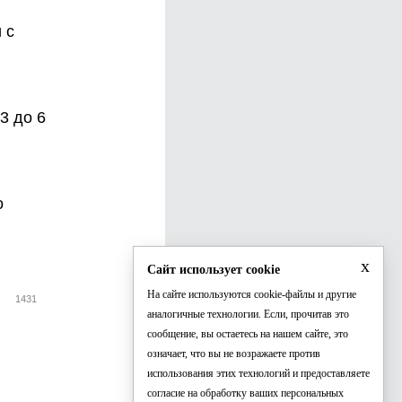
 с
3 до 6
о
x
Сайт использует cookie
На сайте используются cookie-файлы и другие
1431
аналогичные технологии. Если, прочитав это
сообщение, вы остаетесь на нашем сайте, это
означает, что вы не возражаете против
использования этих технологий и предоставляете
согласие на обработку ваших персональных