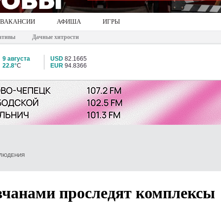
ВАКАНСИИ
АФИША
ИГРЫ
ативы
Дачные хитрости
9 августа
USD
82.1665
22.8°
C
EUR
94.8366
БЛЮДЕНИЯ
вчанами проследят комплексы