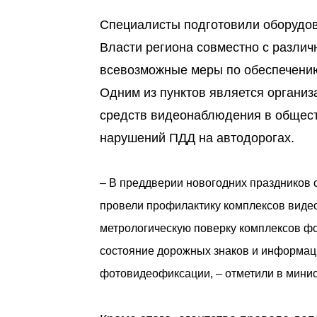
Специалисты подготовили оборудов
Власти региона совместно с разли
всевозможные меры по обеспечению
Одним из пунктов является органи
средств видеонаблюдения в общес
нарушений ПДД на автодорогах.
– В преддверии новогодних праздников 
провели профилактику комплексов виде
метрологическую поверку комплексов ф
состояние дорожных знаков и информац
фотовидеофиксации, – отметили в минис