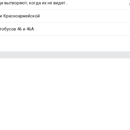
 вытворяют, когда их не видят...
 и Красноармейской
тобусов 46 и 46А