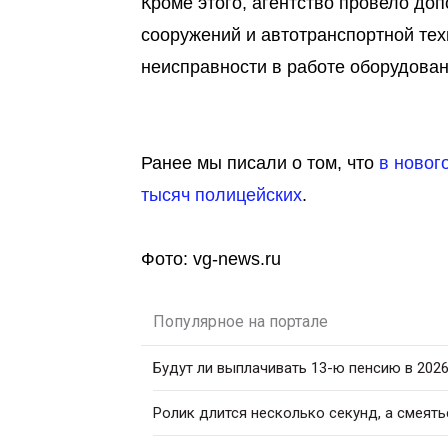
Кроме этого, агентство провело д
сооружений и автотранспортной тех
неисправности в работе оборудован
Ранее мы писали о том, что
в новог
тысяч полицейских
.
Фото: vg-news.ru
Популярное на портале
Будут ли выплачивать 13-ю пенсию в 2026
Ролик длится несколько секунд, а смеять