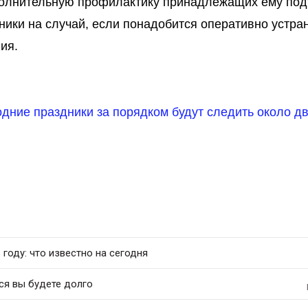
ополнительную профилактику принадлежащих ему по
ники на случай, если понадобится оперативно устра
ия.
одние праздники за порядком будут следить около д
 году: что известно на сегодня
ся вы будете долго