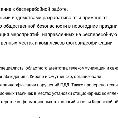
ание к бесперебойной работе.
чными ведомствами разрабатывают и применяют
 общественной безопасности в новогодние праздни
зация мероприятий, направленных на бесперебойную
твенных местах и комплексов фотовидеофиксации
специалисты областного агентства телекоммуникаций и свя
онаблюдения в Кирове и Омутнинске, организовали
отовидеофиксации нарушений ПДД. Также проверено техни
ионных табличек в местах установки стационарных компле
терстве информационных технологий и связи Кировской об