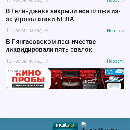
Новости
В Геленджике закрыли все пляжи из-
за угрозы атаки БПЛА
11 часов назад
Новости
В Лянгасовском лесничестве
ликвидировали пять свалок
12 часов назад
Новости
РЕКЛАМА