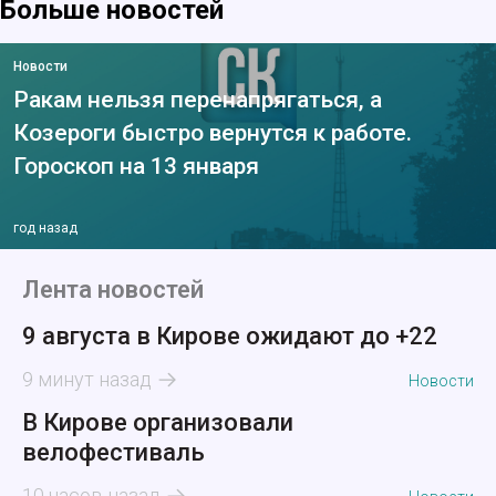
Больше новостей
Новости
Ракам нельзя перенапрягаться, а
Козероги быстро вернутся к работе.
Гороскоп на 13 января
год назад
Лента новостей
9 августа в Кирове ожидают до +22
9 минут назад
Новости
В Кирове организовали
велофестиваль
10 часов назад