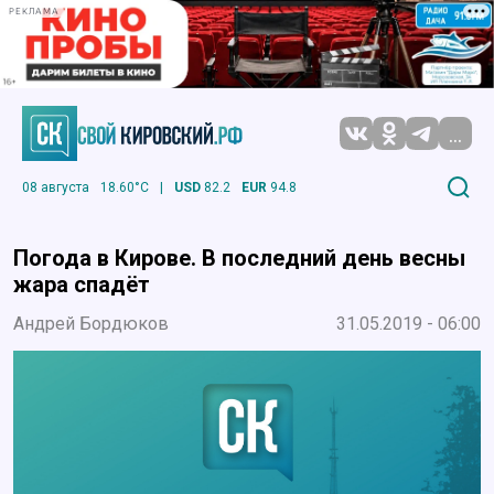
РЕКЛАМА
...
08 августа
18.60°C
|
USD
82.2
EUR
94.8
Погода в Кирове. В последний день весны
жара спадёт
Андрей Бордюков
31.05.2019 - 06:00