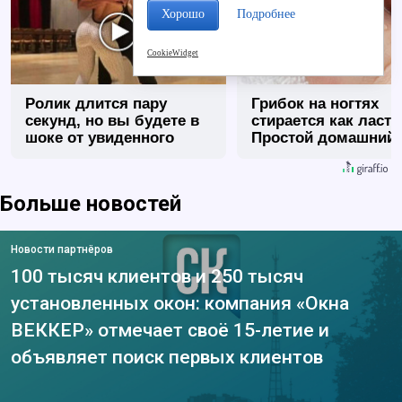
Хорошо
Подробнее
CookieWidget
Ролик длится пару
Грибок на ногтях
секунд, но вы будете в
стирается как ласт
шоке от увиденного
Простой домашний
метод
Больше новостей
Новости партнёров
100 тысяч клиентов и 250 тысяч
установленных окон: компания «Окна
ВЕККЕР» отмечает своё 15-летие и
объявляет поиск первых клиентов