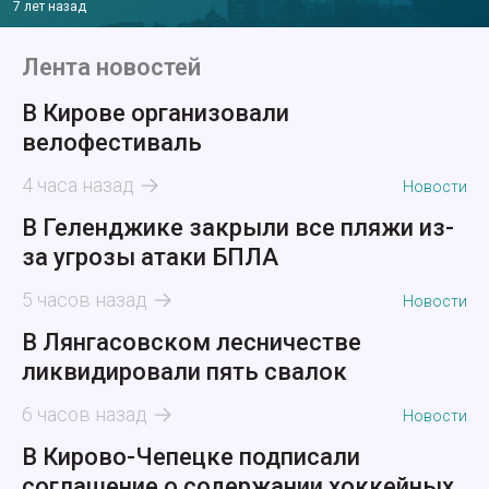
7 лет назад
Лента новостей
В Кирове организовали
велофестиваль
4 часа назад
Новости
В Геленджике закрыли все пляжи из-
за угрозы атаки БПЛА
5 часов назад
Новости
В Лянгасовском лесничестве
ликвидировали пять свалок
6 часов назад
Новости
В Кирово-Чепецке подписали
соглашение о содержании хоккейных