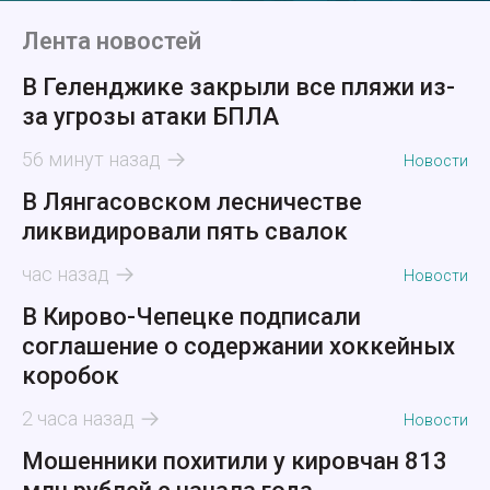
Лента новостей
В Геленджике закрыли все пляжи из-
за угрозы атаки БПЛА
56 минут назад
Новости
В Лянгасовском лесничестве
ликвидировали пять свалок
час назад
Новости
В Кирово-Чепецке подписали
соглашение о содержании хоккейных
коробок
2 часа назад
Новости
Мошенники похитили у кировчан 813