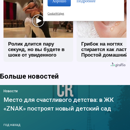
Хорошо
Подробнее
CookieWidget
Ролик длится пару
Грибок на ногтях
секунд, но вы будете в
стирается как ласт
шоке от увиденного
Простой домашний
метод
Больше новостей
Новости
Место для счастливого детства: в ЖК
«ZNAK» построят новый детский сад
год назад