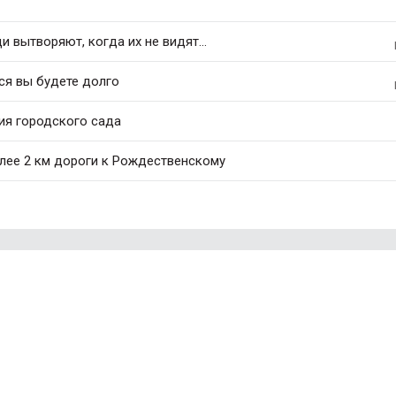
 вытворяют, когда их не видят...
ся вы будете долго
ия городского сада
лее 2 км дороги к Рождественскому