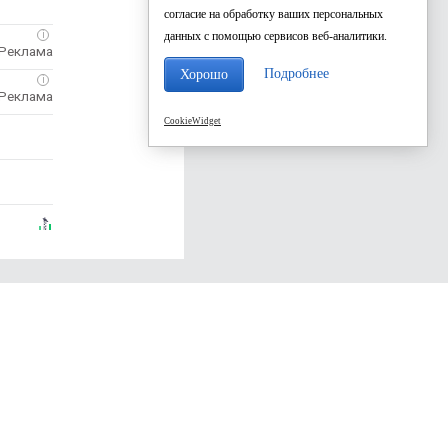
согласие на обработку ваших персональных
i
данных с помощью сервисов веб-аналитики.
Подробнее
Хорошо
i
CookieWidget