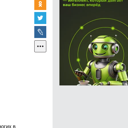
огих в