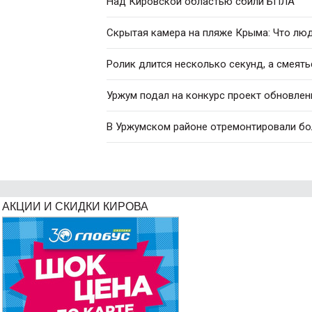
Над Кировской областью сбили БПЛА
Скрытая камера на пляже Крыма: Что люди
Ролик длится несколько секунд, а смеять
Уржум подал на конкурс проект обновлен
В Уржумском районе отремонтировали бо
АКЦИИ И СКИДКИ КИРОВА