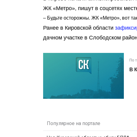
ЖК «Метро», пишут в соцсетях мест
– Будьте осторожны. ЖК «Метро», вот та
Ранее в Кировской области
зафикс
дачном участке в Слободском район
По 
В 
Популярное на портале