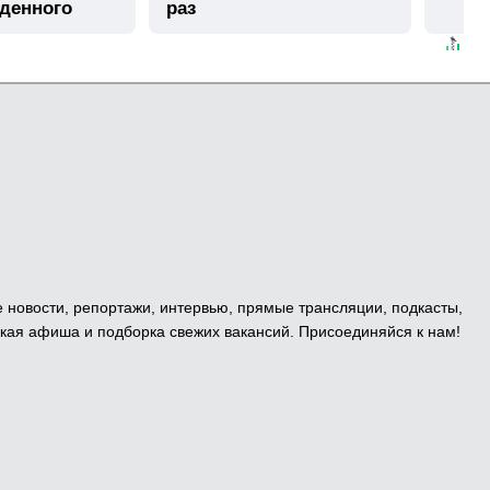
иденного
раз
е новости, репортажи, интервью, прямые трансляции, подкасты,
кая афиша и подборка свежих вакансий. Присоединяйся к нам!