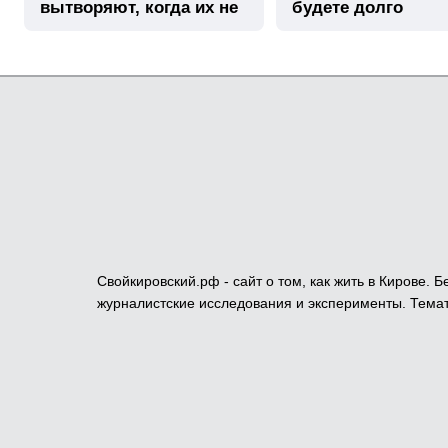
вытворяют, когда их не
будете долго
видят...
Свойкировский.рф - сайт о том, как жить в Кирове.
журналистские исследования и эксперименты. Темат