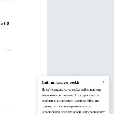
сь на
1310
x
Сайт использует cookie
На сайте используются cookie-файлы и другие
аналогичные технологии. Если, прочитав это
сообщение, вы остаетесь на нашем сайте, это
означает, что вы не возражаете против
использования этих технологий и предоставляете