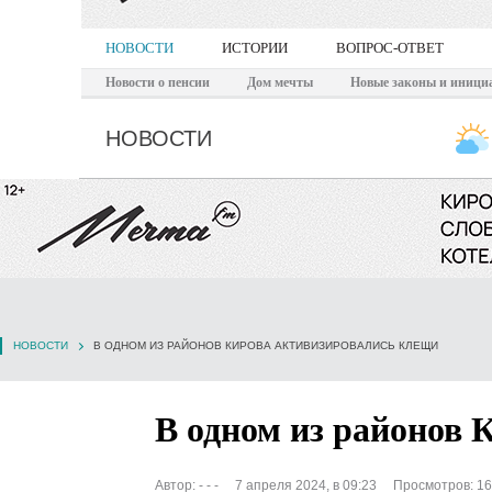
НОВОСТИ
ИСТОРИИ
ВОПРОС-ОТВЕТ
Новости о пенсии
Дом мечты
Новые законы и иници
НОВОСТИ
НОВОСТИ
В ОДНОМ ИЗ РАЙОНОВ КИРОВА АКТИВИЗИРОВАЛИСЬ КЛЕЩИ
В одном из районов 
Автор:
- - -
7 апреля 2024, в 09:23
Просмотров: 1