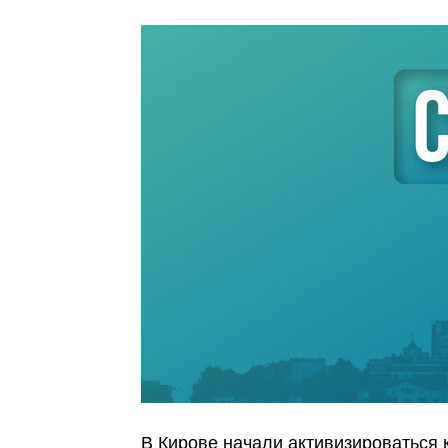
В Кирове начали активизироваться 