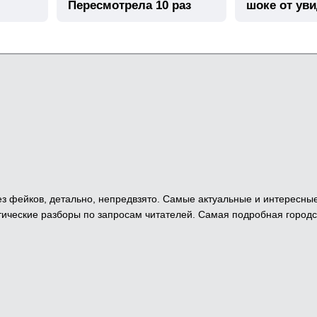
Пересмотрела 10 раз
шоке от ув
 Без фейков, детально, непредвзято. Самые актуальные и интересны
ические разборы по запросам читателей. Самая подробная городс