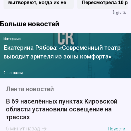
вытворяют, когда их не
Пересмотрела 10 ра
видят...
Больше новостей
Интервью
Екатерина Рябова: «Современный театр
выводит зрителя из зоны комфорта»
9 лет назад
Лента новостей
В 69 населённых пунктах Кировской
области установили освещение на
трассах
6 минут назад
Новости