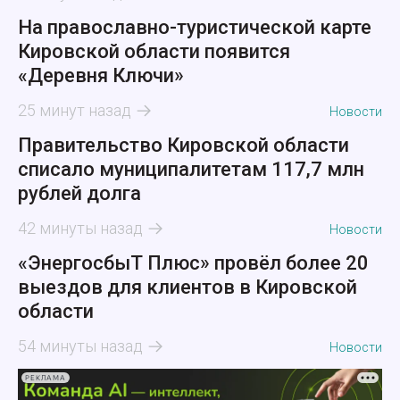
На православно-туристической карте
Кировской области появится
«Деревня Ключи»
25 минут назад
Новости
Правительство Кировской области
списало муниципалитетам 117,7 млн
рублей долга
42 минуты назад
Новости
«ЭнергосбыТ Плюс» провёл более 20
выездов для клиентов в Кировской
области
54 минуты назад
Новости
РЕКЛАМА