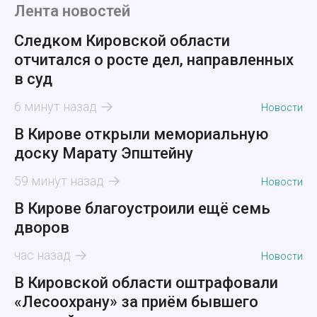
Лента новостей
Следком Кировской области
отчитался о росте дел, направленных
в суд
6 минут назад
Новости
В Кирове открыли мемориальную
доску Марату Эпштейну
59 минут назад
Новости
В Кирове благоустроили ещё семь
дворов
час назад
Новости
В Кировской области оштрафовали
«Лесоохрану» за приём бывшего