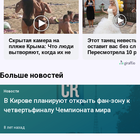
Скрытая камера на
Этот танец невесты
пляже Крыма: Что люди
оставит вас без сло
вытворяют, когда их не
Пересмотрела 10 ра
видят...
Больше новостей
Новости
В Кирове планируют открыть фан-зону к
четвертьфиналу Чемпионата мира
8 лет назад