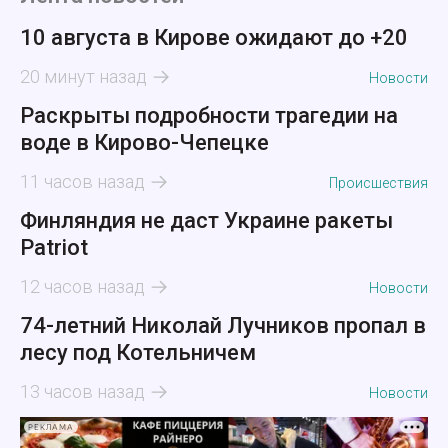
10 августа в Кирове ожидают до +20
20 минут назад
Новости
Раскрыты подробности трагедии на
воде в Кирово-Чепецке
11 часов назад
Происшествия
Финляндия не даст Украине ракеты
Patriot
12 часов назад
Новости
74-летний Николай Лучников пропал в
лесу под Котельничем
13 часов назад
Новости
РЕКЛАМА