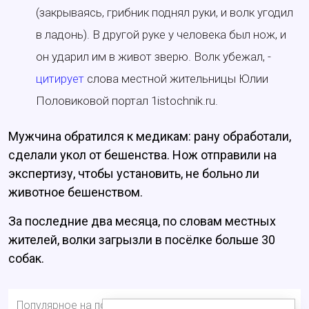
(закрываясь, грибник поднял руки, и волк угодил
в ладонь). В другой руке у человека был нож, и
он ударил им в живот зверю. Волк убежал, -
цитирует
слова местной жительницы Юлии
Половиковой портал 1istochnik.ru.
Мужчина обратился к медикам: рану обработали,
сделали укол от бешенства. Нож отправили на
экспертизу, чтобы установить, не больно ли
животное бешенством.
За последние два месяца, по словам местных
жителей, волки загрызли в посёлке больше 30
собак.
Популярное на портале