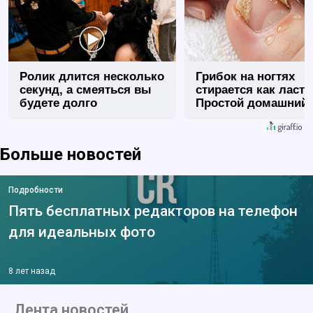
Ролик длится несколько
Грибок на ногтях
секунд, а смеяться вы
стирается как ласт
будете долго
Простой домашний
метод
Больше новостей
Подробности
Пять бесплатных редакторов на телефон
для идеальных фото
8 лет назад
Лента новостей