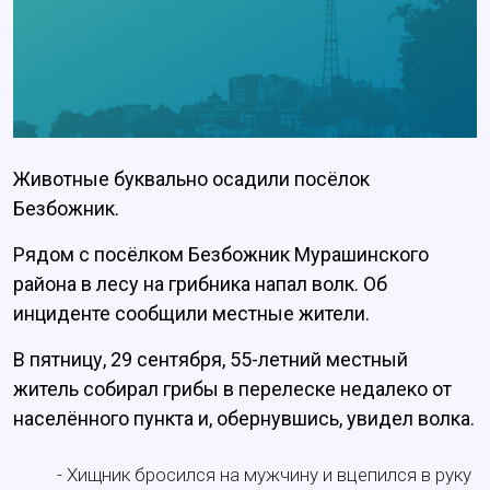
Животные буквально осадили посёлок
Безбожник.
Рядом с посёлком Безбожник Мурашинского
района в лесу на грибника напал волк. Об
инциденте сообщили местные жители.
В пятницу, 29 сентября, 55-летний местный
житель собирал грибы в перелеске недалеко от
населённого пункта и, обернувшись, увидел волка.
- Хищник бросился на мужчину и вцепился в руку