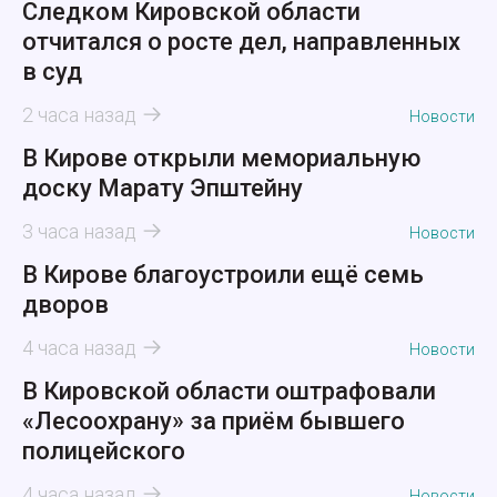
Следком Кировской области
отчитался о росте дел, направленных
в суд
2 часа назад
Новости
В Кирове открыли мемориальную
доску Марату Эпштейну
3 часа назад
Новости
В Кирове благоустроили ещё семь
дворов
4 часа назад
Новости
В Кировской области оштрафовали
«Лесоохрану» за приём бывшего
полицейского
4 часа назад
Новости