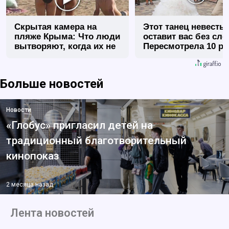
Скрытая камера на
Этот танец невесты
пляже Крыма: Что люди
оставит вас без сло
вытворяют, когда их не
Пересмотрела 10 ра
видят...
Больше новостей
Новости
«Глобус» пригласил детей на
традиционный благотворительный
кинопоказ
2 месяца назад
Лента новостей