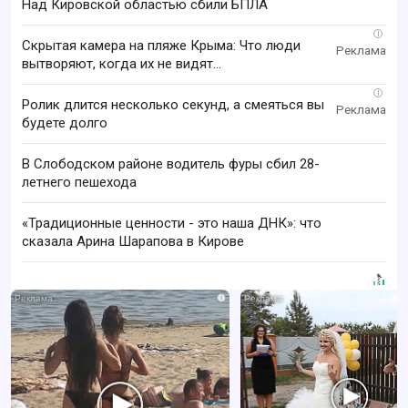
Над Кировской областью сбили БПЛА
i
Скрытая камера на пляже Крыма: Что люди
вытворяют, когда их не видят...
i
Ролик длится несколько секунд, а смеяться вы
будете долго
В Слободском районе водитель фуры сбил 28-
летнего пешехода
«Традиционные ценности - это наша ДНК»: что
сказала Арина Шарапова в Кирове
i