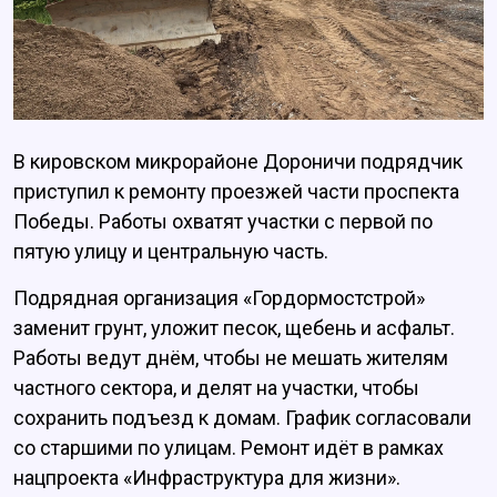
В кировском микрорайоне Дороничи подрядчик
приступил к ремонту проезжей части проспекта
Победы. Работы охватят участки с первой по
пятую улицу и центральную часть.
Подрядная организация «Гордормостстрой»
заменит грунт, уложит песок, щебень и асфальт.
Работы ведут днём, чтобы не мешать жителям
частного сектора, и делят на участки, чтобы
сохранить подъезд к домам. График согласовали
со старшими по улицам. Ремонт идёт в рамках
нацпроекта «Инфраструктура для жизни».