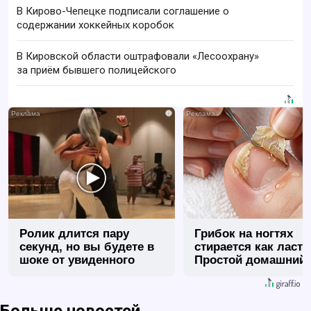
В Кирово-Чепецке подписали соглашение о
содержании хоккейных коробок
В Кировской области оштрафовали «Лесоохрану»
за приём бывшего полицейского
i
Ролик длится пару
Грибок на ногтях
секунд, но вы будете в
стирается как ласт
шоке от увиденного
Простой домашний
метод