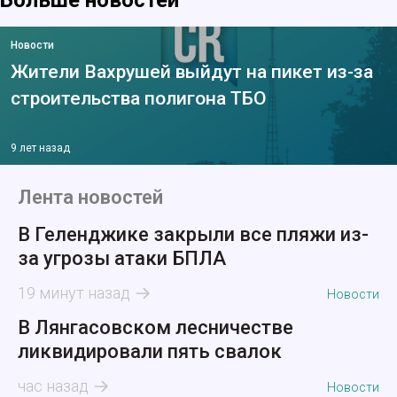
Больше новостей
Новости
Жители Вахрушей выйдут на пикет из-за
строительства полигона ТБО
9 лет назад
Лента новостей
В Геленджике закрыли все пляжи из-
за угрозы атаки БПЛА
19 минут назад
Новости
В Лянгасовском лесничестве
ликвидировали пять свалок
час назад
Новости