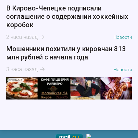
В Кирово-Чепецке подписали
соглашение о содержании хоккейных
коробок
2 часа назад
Новости
Мошенники похитили у кировчан 813
млн рублей с начала года
3 часа назад
Новости
РЕКЛАМА