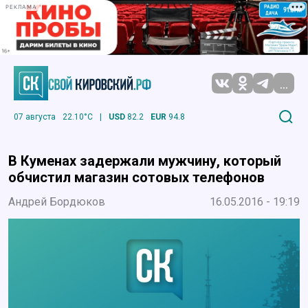
РЕКЛАМА
...
07 августа
22.10°C
|
USD
82.2
EUR
94.8
В Куменах задержали мужчину, который
обчистил магазин сотовых телефонов
Андрей Бордюков
16.05.2016 - 19:19