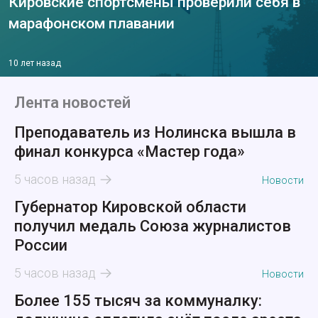
Кировские спортсмены проверили себя в
марафонском плавании
10 лет назад
Лента новостей
Преподаватель из Нолинска вышла в
финал конкурса «Мастер года»
5 часов назад
Новости
Губернатор Кировской области
получил медаль Союза журналистов
России
5 часов назад
Новости
Более 155 тысяч за коммуналку: