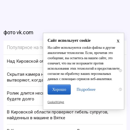
фото vk.com
x
Сайт использует cookie
Популярное на портале
На сайте используются cookie-файлы и другие
аналогичные технологии. Если, прочитав это
сообщение, вы остаетесь на нашем сайте, это
Над Кировской областью сбили БПЛА
означает, что вы не возражаете против
использования этих технологий и предоставляете
i
согласие на обработку ваших персональных
Скрытая камера на пляже Крыма: Что люди
данных с помощью сервисов веб-аналитики.
вытворяют, когда их не видят...
Хорошо
Подробнее
i
Ролик длится несколько секунд, а смеяться вы
будете долго
CookieWidget
В Кировской области проверяют гибель супругов,
найденных в машине в Вятке