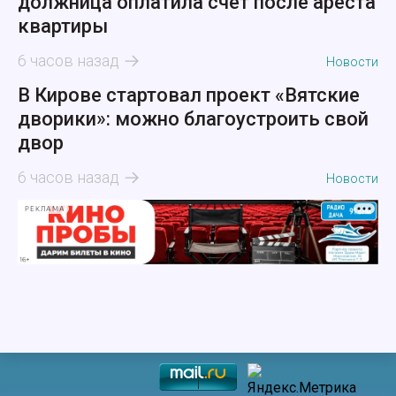
должница оплатила счёт после ареста
квартиры
6 часов назад
Новости
В Кирове стартовал проект «Вятские
дворики»: можно благоустроить свой
двор
6 часов назад
Новости
РЕКЛАМА