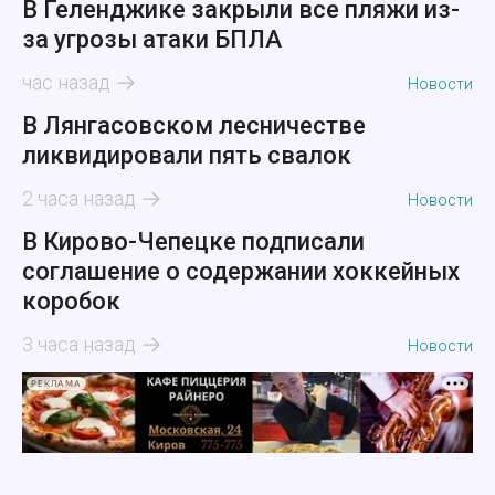
В Геленджике закрыли все пляжи из-
за угрозы атаки БПЛА
час назад
Новости
В Лянгасовском лесничестве
ликвидировали пять свалок
2 часа назад
Новости
В Кирово-Чепецке подписали
соглашение о содержании хоккейных
коробок
3 часа назад
Новости
РЕКЛАМА