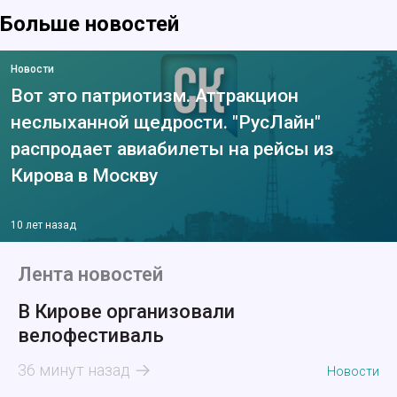
Больше новостей
Новости
Вот это патриотизм. Аттракцион
неслыханной щедрости. "РусЛайн"
распродает авиабилеты на рейсы из
Кирова в Москву
10 лет назад
Лента новостей
В Кирове организовали
велофестиваль
36 минут назад
Новости