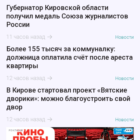
Губернатор Кировской области
получил медаль Союза журналистов
России
11 часов назад
Новости
Более 155 тысяч за коммуналку:
должница оплатила счёт после ареста
квартиры
12 часов назад
Новости
В Кирове стартовал проект «Вятские
дворики»: можно благоустроить свой
двор
12 часов назад
Новости
РЕКЛАМА