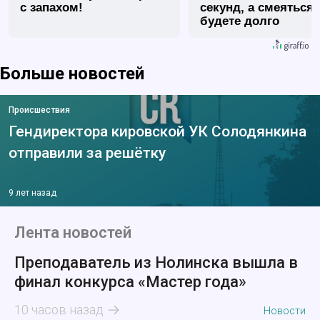
с запахом!
секунд, а смеяться
будете долго
Больше новостей
Происшествия
Гендиректора кировской УК Солодянкина
отправили за решётку
9 лет назад
Лента новостей
Преподаватель из Нолинска вышла в
финал конкурса «Мастер года»
10 часов назад
Новости