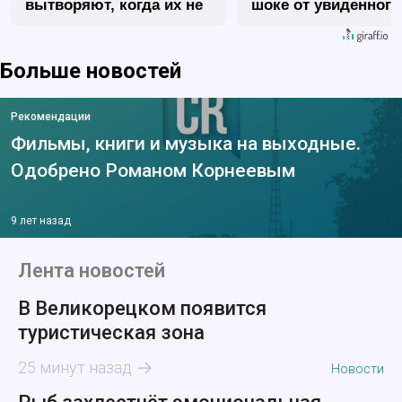
вытворяют, когда их не
шоке от увиденного
видят...
Больше новостей
Рекомендации
Фильмы, книги и музыка на выходные.
Одобрено Романом Корнеевым
9 лет назад
Лента новостей
В Великорецком появится
туристическая зона
25 минут назад
Новости