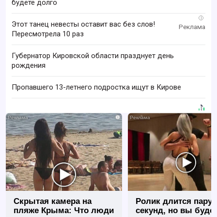
будете долго
i
Этот танец невесты оставит вас без слов!
Пересмотрела 10 раз
Губернатор Кировской области празднует день
рождения
Пропавшего 13-летнего подростка ищут в Кирове
i
Скрытая камера на
Ролик длится пару
пляже Крыма: Что люди
секунд, но вы будет