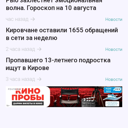
Рыб захлестнёт эмоциональная
волна. Гороскоп на 10 августа
час назад
Новости
Кировчане оставили 1655 обращений
в сети за неделю
2 часа назад
Новости
Пропавшего 13-летнего подростка
ищут в Кирове
3 часа назад
Новости
РЕКЛАМА