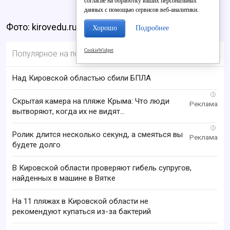
согласие на обработку ваших персональных
данных с помощью сервисов веб-аналитики.
Фото: kirovedu.ru
Хорошо
Подробнее
CookieWidget
Популярное на портале
Над Кировской областью сбили БПЛА
i
Скрытая камера на пляже Крыма: Что люди
вытворяют, когда их не видят...
i
Ролик длится несколько секунд, а смеяться вы
будете долго
В Кировской области проверяют гибель супругов,
найденных в машине в Вятке
На 11 пляжах в Кировской области не
рекомендуют купаться из-за бактерий