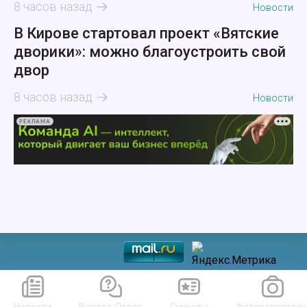
8 часов назад
Новости
В Кирове стартовал проект «Вятские
дворики»: можно благоустроить свой
двор
8 часов назад
Новости
РЕКЛАМА