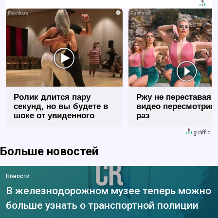
i
Ролик длится пару
Ржу не переставая, 
секунд, но вы будете в
видео пересмотриш
шоке от увиденного
раз
Больше новостей
Новости
В железнодорожном музее теперь можно
больше узнать о транспортной полиции