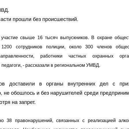
МВД.
ласти прошли без происшествий.
 участие свыше 16 тысяч выпускников. В охране общес
 1200 сотрудников полиции, около 300 членов общес
аправленности, работники частных охранных орган
 педагоги, - рассказали в региональном УМВД.
ков доставили в органы внутренних дел с при
о, не обошлось и без нарушителей среди предприни
тря на запрет.
о 38 правонарушений, связанных с реализацией алко