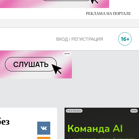
РЕКЛАМА НА ПОРТАЛЕ
ВХОД / РЕГИСТРАЦИЯ
РЕКЛАМА
ез