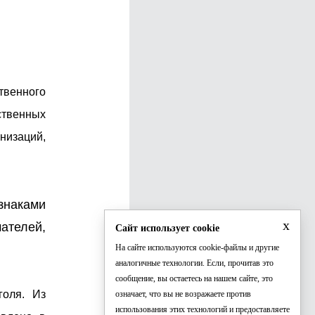
твенного
твенных
изаций,
знаками
x
мателей,
Сайт использует cookie
На сайте используются cookie-файлы и другие
аналогичные технологии. Если, прочитав это
сообщение, вы остаетесь на нашем сайте, это
голя. Из
означает, что вы не возражаете против
использования этих технологий и предоставляете