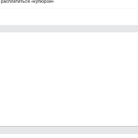
 расплатиться «купюрой»