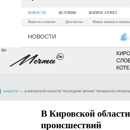
НОВОСТИ
ИСТОРИИ
ВОПРОС-ОТВЕТ
Новости о пенсии
Дом мечты
Новые законы и иници
НОВОСТИ
НОВОСТИ
В КИРОВСКОЙ ОБЛАСТИ "ПОСЛЕДНИЕ ЗВОНКИ" ПРОШЛИ БЕЗ ПРОИС
В Кировской области
происшествий