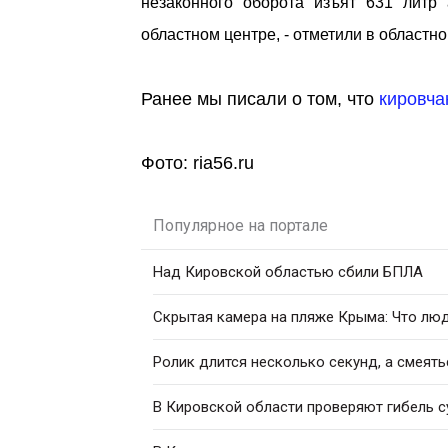
незаконного оборота изъят 631 литр
областном центре, - отметили в областн
Ранее мы писали о том, что
кировча
Фото: ria56.ru
Популярное на портале
Над Кировской областью сбили БПЛА
Скрытая камера на пляже Крыма: Что люди
Ролик длится несколько секунд, а смеять
В Кировской области проверяют гибель с