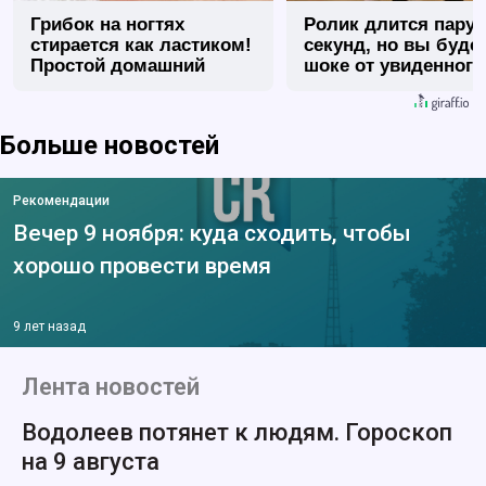
Грибок на ногтях
Ролик длится пару
стирается как ластиком!
секунд, но вы будет
Простой домашний
шоке от увиденного
метод
Больше новостей
Рекомендации
Вечер 9 ноября: куда сходить, чтобы
хорошо провести время
9 лет назад
Лента новостей
Водолеев потянет к людям. Гороскоп
на 9 августа