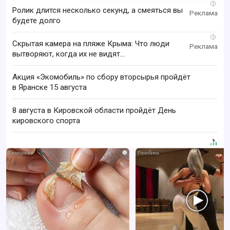
i
Ролик длится несколько секунд, а смеяться вы
будете долго
i
Скрытая камера на пляже Крыма: Что люди
вытворяют, когда их не видят...
Акция «Экомобиль» по сбору вторсырья пройдёт
в Яранске 15 августа
8 августа в Кировской области пройдёт День
кировского спорта
i