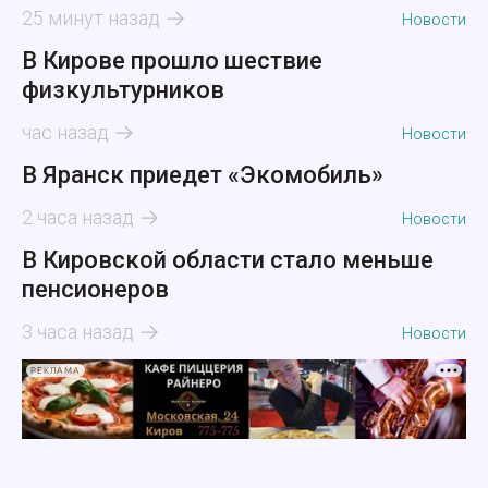
25 минут назад
Новости
В Кирове прошло шествие
физкультурников
час назад
Новости
В Яранск приедет «Экомобиль»
2 часа назад
Новости
В Кировской области стало меньше
пенсионеров
3 часа назад
Новости
РЕКЛАМА