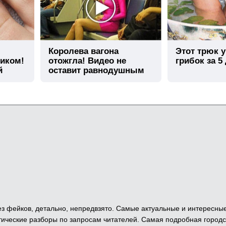
Королева вагона
Этот трюк 
тиком!
отожгла! Видео не
грибок за 5
й
оставит равнодушным
 Без фейков, детально, непредвзято. Самые актуальные и интересны
ические разборы по запросам читателей. Самая подробная городс