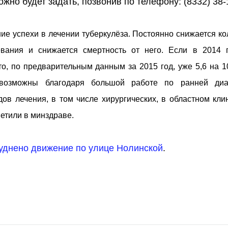
но будет задать, позвонив по телефону: (8332) 38-
шие успехи в лечении туберкулёза. Постоянно снижается к
вания и снижается смертность от него. Если в 2014 
 то, по предварительным данным за 2015 год, уже 5,6 на 
 возможны благодаря большой работе по ранней диа
ов лечения, в том числе хирургических, в областном кли
етили в минздраве.
руднено движение по улице Нолинской
.