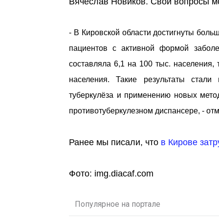
Вячеслав Новиков. Свои вопросы мож
- В Кировской области достигнуты боль
пациентов с активной формой заболе
составляла 6,1 на 100 тыс. населения,
населения. Такие результаты стали
туберкулёза и применению новых метод
противотуберкулезном диспансере, - отм
Ранее мы писали, что
в Кирове зат
Фото: img.diacaf.com
Популярное на портале