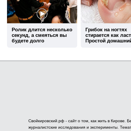
Ролик длится несколько
Грибок на ногтях
секунд, а смеяться вы
стирается как лас
будете долго
Простой домашни
метод
Свойкировский.рф - сайт о том, как жить в Кирове.
журналистские исследования и эксперименты. Темат