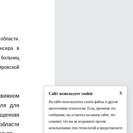
области.
ансера в
 больниц
ировской
x
Сайт использует cookie
движном
На сайте используются cookie-файлы и другие
аля для
аналогичные технологии. Если, прочитав это
ященная
сообщение, вы остаетесь на нашем сайте, это
означает, что вы не возражаете против
области
использования этих технологий и предоставляете