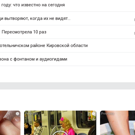
 году: что известно на сегодня
 вытворяют, когда их не видят...
! Пересмотрела 10 раз
Котельничском районе Кировской области
зона с фонтаном и аудиогидами
i
i