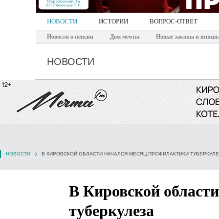
НОВОСТИ
ИСТОРИИ
ВОПРОС-ОТВЕТ
Новости о пенсии
Дом мечты
Новые законы и иници
НОВОСТИ
НОВОСТИ
В КИРОВСКОЙ ОБЛАСТИ НАЧАЛСЯ МЕСЯЦ ПРОФИЛАКТИКИ ТУБЕРКУЛ
В Кировской област
туберкулеза