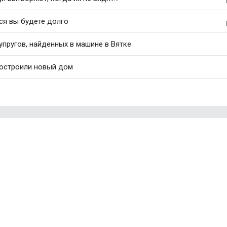
ся вы будете долго
упругов, найденных в машине в Вятке
построили новый дом