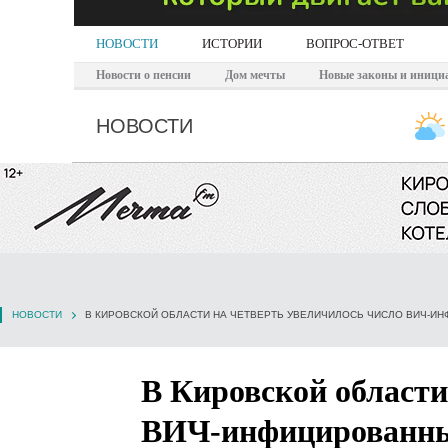
НОВОСТИ
ИСТОРИИ
ВОПРОС-ОТВЕТ
Новости о пенсии
Дом мечты
Новые законы и иници
НОВОСТИ
НОВОСТИ
В КИРОВСКОЙ ОБЛАСТИ НА ЧЕТВЕРТЬ УВЕЛИЧИЛОСЬ ЧИСЛО ВИЧ-И
В Кировской области
ВИЧ-инфицированн