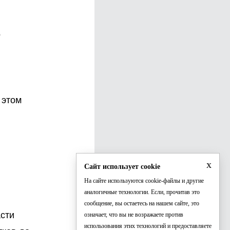
о
и
 этом
x
Сайт использует cookie
На сайте используются cookie-файлы и другие
аналогичные технологии. Если, прочитав это
сообщение, вы остаетесь на нашем сайте, это
асти
означает, что вы не возражаете против
использования этих технологий и предоставляете