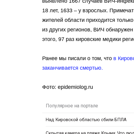
выявлено 1667 случаев ВИЧ-инфекции
18 лет, 1633 – у взрослых. Примеч
жителей области приходится тольк
из других регионов, ВИЧ обнаружен 
этого, 97 раз кировские медики рег
Ранее мы писали о том, что
в Киров
заканчивается смертью.
Фото: epidemiolog.ru
Популярное на портале
Над Кировской областью сбили БПЛА
Скрытая камера на пляже Крыма: Что люди