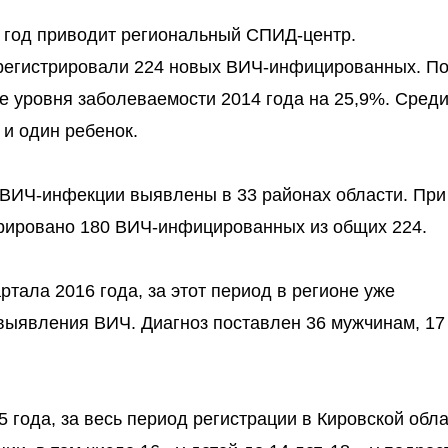
5 год приводит региональный СПИД-центр.
зарегистрировали 224 новых ВИЧ-инфицированных. П
 уровня заболеваемости 2014 года на 25,9%. Сред
и один ребенок.
 ВИЧ-инфекции выявлены в 33 районах области. При
трировано 180 ВИЧ-инфицированных из общих 224.
артала 2016 года, за этот период в регионе уже
выявления ВИЧ. Диагноз поставлен 36 мужчинам, 17
5 года, за весь период регистрации в Кировской обл