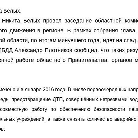
а Белых.
 Никита Белых провел заседание областной коми
го движения в регионе. В рамках собрания глава 
ой области, по итогам минувшего года, идет на спад
ИБДД Александр Плотников сообщил, что таких резу
нной работе областного Правительства, органов м
мечено и в январе 2016 года. В числе первоочередных нап
редь, предотвращение ДТП, совершённых нетрезвыми вод
 совместную работу по обеспечению безопасности пе
ельных учреждений, а также снизить количество аварийно
ов.