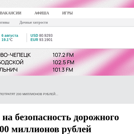
ВАКАНСИИ
АФИША
ИГРЫ
ативы
Дачные хитрости
6 августа
USD
80.9293
19.1°
C
EUR
93.1901
В КИРОВСКОЙ ОБЛАСТИ НА БЕЗОПАСНОСТЬ ДОРОЖНОГО ДВИЖЕНИЯ ПОТРАТЯТ 200 МИЛЛИОНОВ РУБЛЕЙ
 на безопасность дорожного
00 миллионов рублей