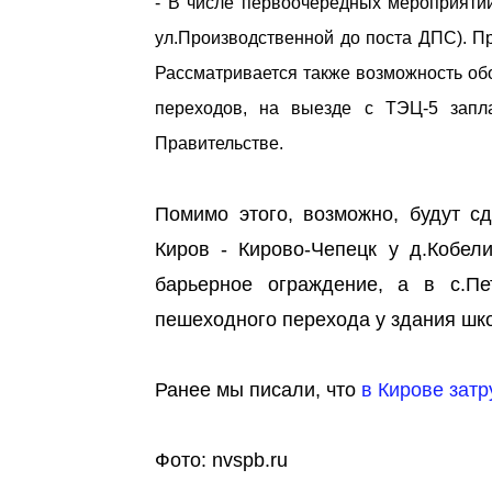
- В числе первоочередных мероприятий
ул.Производственной до поста ДПС). Пр
Рассматривается также возможность об
переходов, на выезде с ТЭЦ-5 запла
Правительстве.
Помимо этого, возможно, будут с
Киров - Кирово-Чепецк у д.Кобел
барьерное ограждение, а в с.Пе
пешеходного перехода у здания шк
Ранее мы писали, что
в Кирове зат
Фото: nvspb.ru