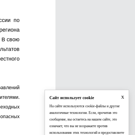
ссии по
региона
. В свою
льтатов
естного
равлений
x
ителями.
Сайт использует cookie
На сайте используются cookie-файлы и другие
шеходных
аналогичные технологии. Если, прочитав это
 опасных
сообщение, вы остаетесь на нашем сайте, это
означает, что вы не возражаете против
использования этих технологий и предоставляете