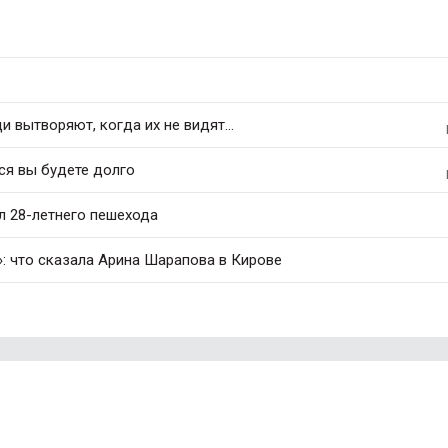
 вытворяют, когда их не видят...
ся вы будете долго
л 28-летнего пешехода
: что сказала Арина Шарапова в Кирове