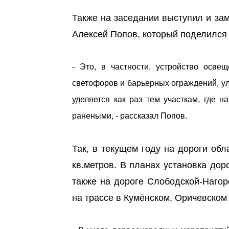
Также на заседании выступил и за
Алексей Попов, который поделился
- Это, в частности, устройство осве
светофоров и барьерных ограждений, у
уделяется как раз тем участкам, где 
ранеными, - рассказал Попов.
Так, в текущем году на дороги об
кв.метров. В планах установка до
также на дороге Слободской-Нагор
на трассе в Кумёнском, Оричевском