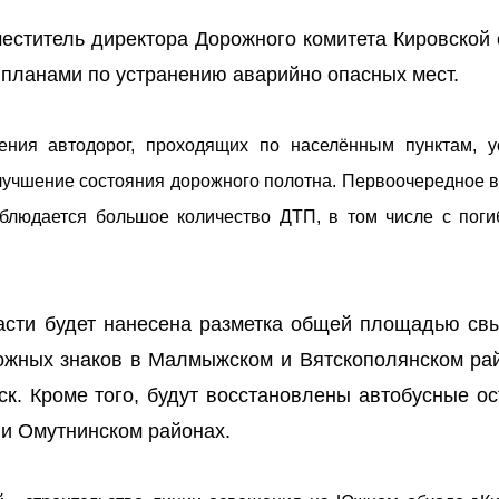
меститель директора Дорожного комитета Кировской 
 планами по устранению аварийно опасных мест.
щения автодорог, проходящих по населённым пунктам, у
лучшение состояния дорожного полотна. Первоочередное 
наблюдается большое количество ДТП, в том числе с пог
ласти будет нанесена разметка общей площадью св
рожных знаков в Малмыжском и Вятскополянском рай
ск. Кроме того, будут восстановлены автобусные ос
 и Омутнинском районах.