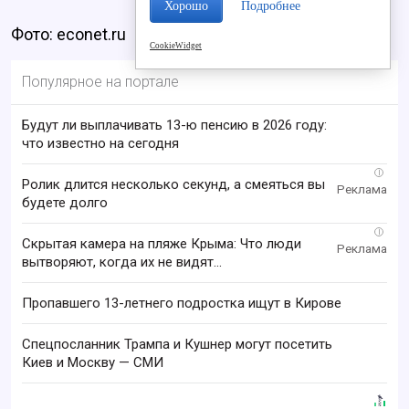
Хорошо
Подробнее
Фото: econet.ru
CookieWidget
Популярное на портале
Будут ли выплачивать 13-ю пенсию в 2026 году:
что известно на сегодня
i
Ролик длится несколько секунд, а смеяться вы
будете долго
i
Скрытая камера на пляже Крыма: Что люди
вытворяют, когда их не видят...
Пропавшего 13-летнего подростка ищут в Кирове
Спецпосланник Трампа и Кушнер могут посетить
Киев и Москву — СМИ