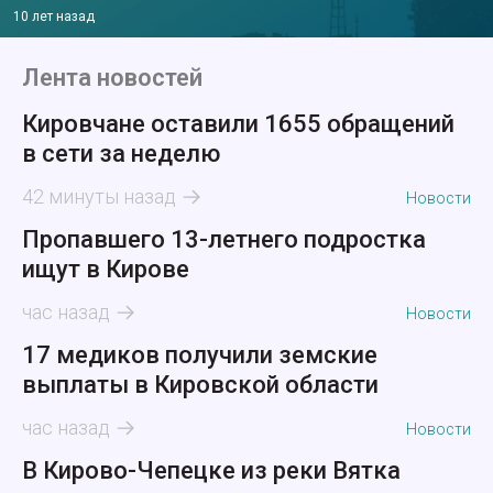
10 лет назад
Лента новостей
Кировчане оставили 1655 обращений
в сети за неделю
42 минуты назад
Новости
Пропавшего 13-летнего подростка
ищут в Кирове
час назад
Новости
17 медиков получили земские
выплаты в Кировской области
час назад
Новости
В Кирово-Чепецке из реки Вятка