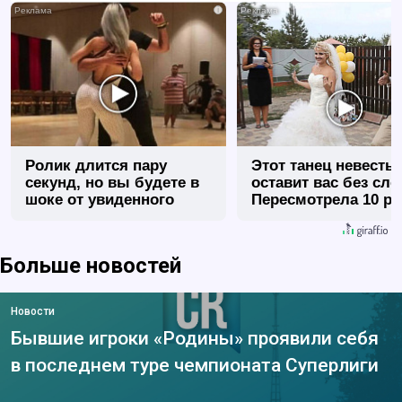
i
Ролик длится пару
Этот танец невесты
секунд, но вы будете в
оставит вас без сло
шоке от увиденного
Пересмотрела 10 ра
Больше новостей
Новости
Бывшие игроки «Родины» проявили себя
в последнем туре чемпионата Суперлиги