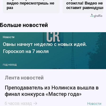
видео пересмотришь не
отожгла! Видео не
раз
оставит равнодуш
Больше новостей
Новости
Овны начнут неделю с новых идей.
Гороскоп на 7 июля
год назад
Лента новостей
Преподаватель из Нолинска вышла в
финал конкурса «Мастер года»
6 часов назад
Новости