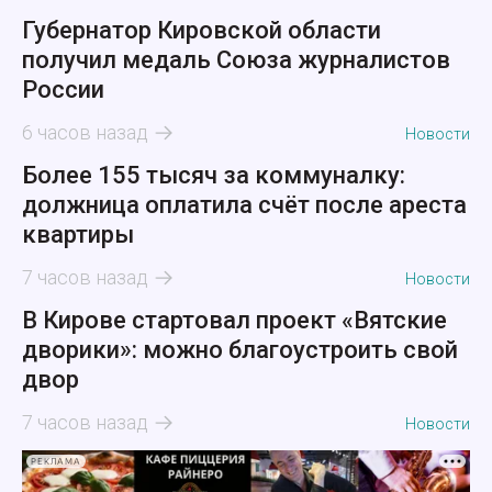
Губернатор Кировской области
получил медаль Союза журналистов
России
6 часов назад
Новости
Более 155 тысяч за коммуналку:
должница оплатила счёт после ареста
квартиры
7 часов назад
Новости
В Кирове стартовал проект «Вятские
дворики»: можно благоустроить свой
двор
7 часов назад
Новости
РЕКЛАМА