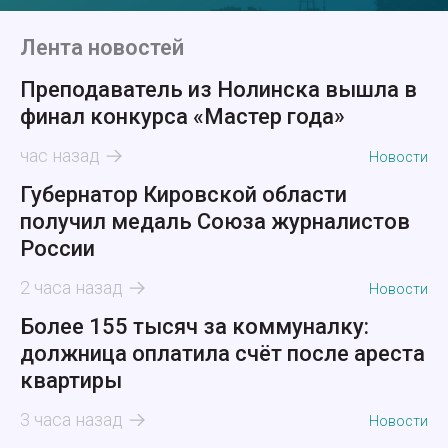
Лента новостей
Преподаватель из Нолинска вышла в
финал конкурса «Мастер года»
час назад
Новости
Губернатор Кировской области
получил медаль Союза журналистов
России
2 часа назад
Новости
Более 155 тысяч за коммуналку:
должница оплатила счёт после ареста
квартиры
3 часа назад
Новости