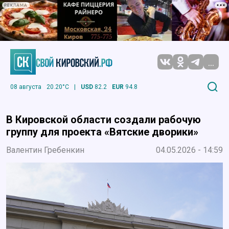
РЕКЛАМА
...
08 августа
20.20°C
|
USD
82.2
EUR
94.8
В Кировской области создали рабочую
группу для проекта «Вятские дворики»
Валентин Гребенкин
04.05.2026 - 14:59