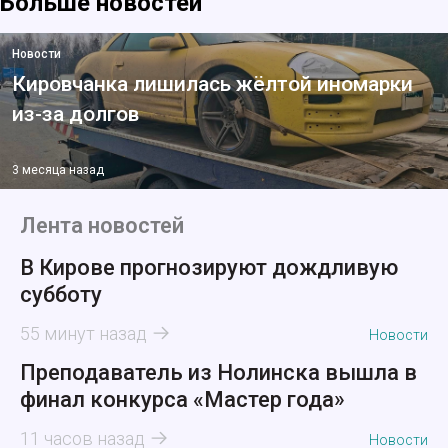
Больше новостей
Новости
Кировчанка лишилась жёлтой иномарки
из-за долгов
3 месяца назад
Лента новостей
В Кирове прогнозируют дождливую
субботу
55 минут назад
Новости
Преподаватель из Нолинска вышла в
финал конкурса «Мастер года»
11 часов назад
Новости