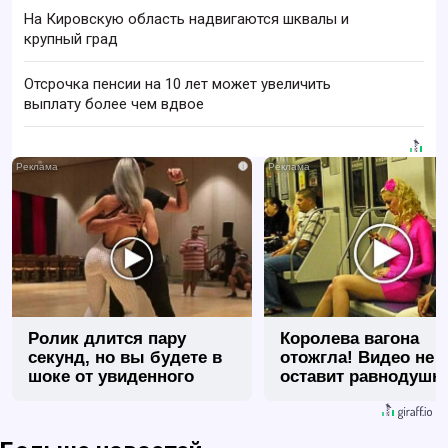
На Кировскую область надвигаются шквалы и
крупный град
Отсрочка пенсии на 10 лет может увеличить
выплату более чем вдвое
i
Ролик длится пару
Королева вагона
секунд, но вы будете в
отожгла! Видео не
шоке от увиденного
оставит равнодуш