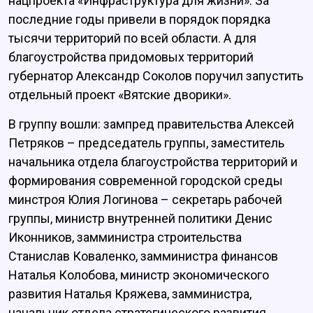
нацпроекта «Инфраструктура для жизни». За
последние годы привели в порядок порядка
тысячи территорий по всей области. А для
благоустройства придомовых территорий
губернатор Александр Соколов поручил запустить
отдельный проект «Вятские дворики».
В группу вошли: зампред правительства Алексей
Петряков – председатель группы, заместитель
начальника отдела благоустройства территорий и
формирования современной городской среды
минстроя Юлия Логинова – секретарь рабочей
группы, министр внутренней политики Денис
Иконников, замминистра строительства
Станислав Коваленко, замминистра финансов
Наталья Колобова, министр экономического
развития Наталья Кряжева, замминистра,
начальник отдела стратегического развития