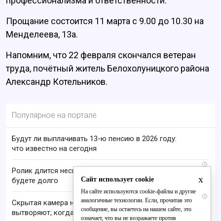
профессионализма и ответственности.
Прощание состоится 11 марта с 9.00 до 10.30 на
Менделеева, 13а.
Напомним, что 22 февраля скончался ветеран
труда, почётный житель Белохолуницкого района
Александр Котельников.
Популярное на портале
Будут ли выплачивать 13-ю пенсию в 2026 году:
что известно на сегодня
i
Ролик длится несколько секунд, а смеяться вы
x
Сайт использует cookie
будете долго
На сайте используются cookie-файлы и другие
i
аналогичные технологии. Если, прочитав это
Скрытая камера на пляже Крыма: Что люди
сообщение, вы остаетесь на нашем сайте, это
вытворяют, когда их не видят...
означает, что вы не возражаете против