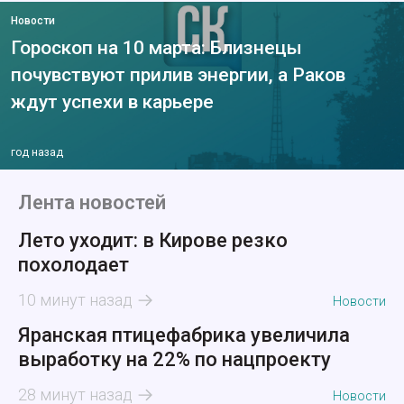
Новости
Гороскоп на 10 марта: Близнецы
почувствуют прилив энергии, а Раков
ждут успехи в карьере
год назад
Лента новостей
Лето уходит: в Кирове резко
похолодает
10 минут назад
Новости
Яранская птицефабрика увеличила
выработку на 22% по нацпроекту
28 минут назад
Новости