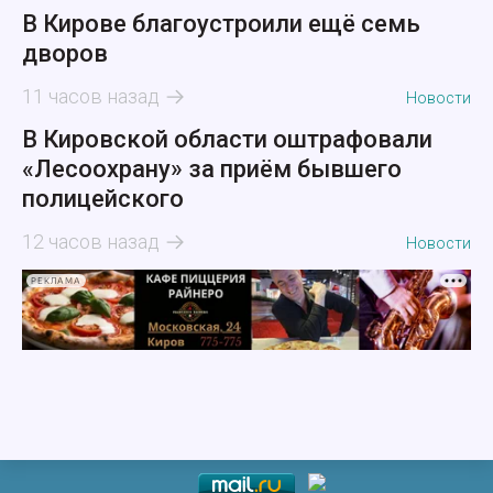
В Кирове благоустроили ещё семь
дворов
11 часов назад
Новости
В Кировской области оштрафовали
«Лесоохрану» за приём бывшего
полицейского
12 часов назад
Новости
РЕКЛАМА