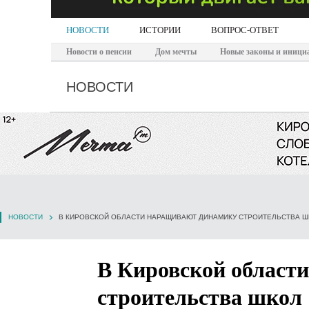
НОВОСТИ
ИСТОРИИ
ВОПРОС-ОТВЕТ
Новости о пенсии
Дом мечты
Новые законы и иници
НОВОСТИ
НОВОСТИ
В КИРОВСКОЙ ОБЛАСТИ НАРАЩИВАЮТ ДИНАМИКУ СТРОИТЕЛЬСТВА 
В Кировской област
строительства школ