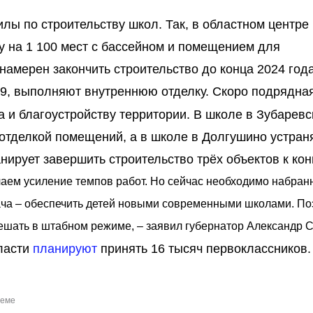
лы по строительству школ. Так, в областном центре
у на 1 100 мест с бассейном и помещением для
намерен закончить строительство до конца 2024 года
29, выполняют внутреннюю отделку. Скоро подрядна
а и благоустройству территории. В школе в Зубарев
 отделкой помещений, а в школе в Долгушино устран
ирует завершить строительство трёх объектов к кон
аем усиление темпов работ. Но сейчас необходимо набран
ча – обеспечить детей новыми современными школами. По
шать в штабном режиме, – заявил губернатор Александр С
ласти
планируют
принять 16 тысяч первоклассников.
теме