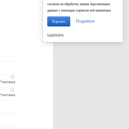
согласие на обработку ваших персональных
данных с помощью сервисов веб-аналитики.
Подробнее
Хорошо
CookieWidget
i
i