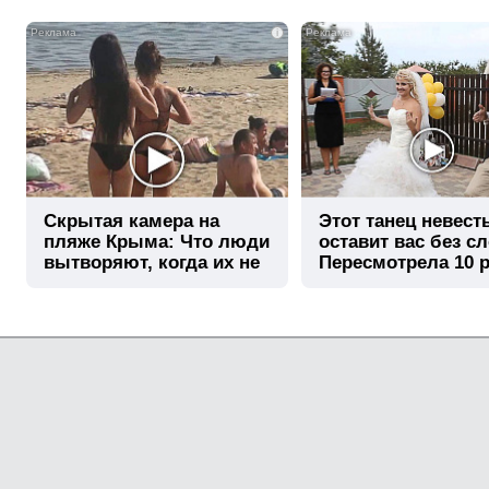
i
Скрытая камера на
Этот танец невест
пляже Крыма: Что люди
оставит вас без сл
вытворяют, когда их не
Пересмотрела 10 р
видят...