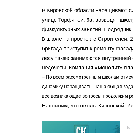
В Кировской области наращивают си
улице Торфяной, 6a, возводят школ
физкультурных занятий. Подрядчик 
школе на проспекте Строителей, 
В
бригада приступит к ремонту фасад
лесу также занимаются внутренней
недочёты. Компания «Монолит» план
– По всем рассмотренным школам отмеч
динамику наращивать. Наша общая зада
все возникающие вопросы продолжим ре
Напомним, что школы Кировской об
По 