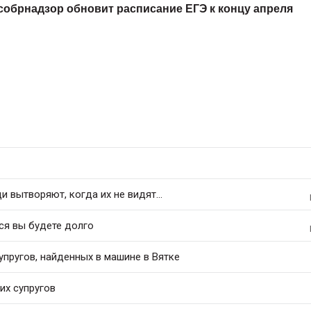
собрнадзор обновит расписание ЕГЭ к концу апреля
 вытворяют, когда их не видят...
ся вы будете долго
упругов, найденных в машине в Вятке
их супругов