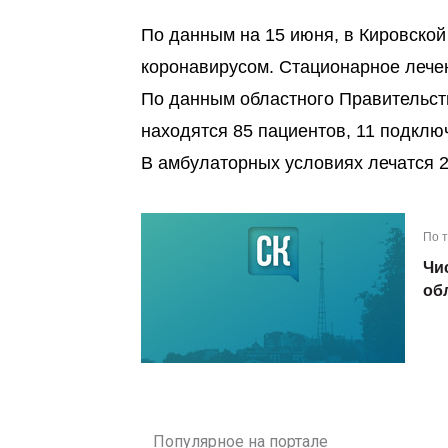
По данным на 15 июня, в Кировско
коронавирусом. Стационарное лечен
По данным областного Правительст
находятся 85 пациентов, 11 подклю
В амбулаторных условиях лечатся 2
По 
Чи
об
Популярное на портале