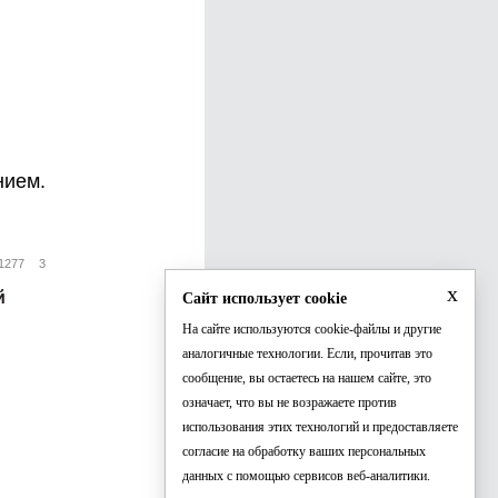
нием.
1277
3
x
й
Сайт использует cookie
На сайте используются cookie-файлы и другие
аналогичные технологии. Если, прочитав это
сообщение, вы остаетесь на нашем сайте, это
означает, что вы не возражаете против
использования этих технологий и предоставляете
согласие на обработку ваших персональных
данных с помощью сервисов веб-аналитики.