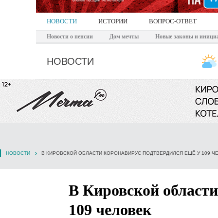
НОВОСТИ
ИСТОРИИ
ВОПРОС-ОТВЕТ
Новости о пенсии
Дом мечты
Новые законы и иници
НОВОСТИ
НОВОСТИ
В КИРОВСКОЙ ОБЛАСТИ КОРОНАВИРУС ПОДТВЕРДИЛСЯ ЕЩЁ У 109 Ч
В Кировской области
109 человек