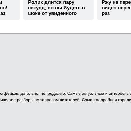
ы
Ролик длится пару
Ржу не пере
ов!
секунд, но вы будете в
видео пере
аз
шоке от увиденного
раз
 Без фейков, детально, непредвзято. Самые актуальные и интересны
ические разборы по запросам читателей. Самая подробная городс