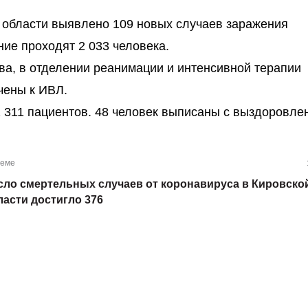
й области выявлено 109 новых случаев заражения
ие проходят 2 033 человека.
ва, в отделении реанимации и интенсивной терапии
чены к ИВЛ.
 311 пациентов. 48 человек выписаны с выздоровле
теме
сло смертельных случаев от коронавируса в Кировско
ласти достигло 376