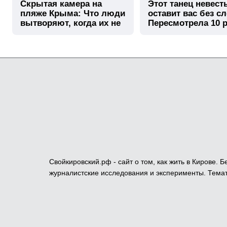
Скрытая камера на
Этот танец невест
пляже Крыма: Что люди
оставит вас без сл
вытворяют, когда их не
Пересмотрела 10 р
видят...
Свойкировский.рф - сайт о том, как жить в Кирове.
журналистские исследования и эксперименты. Темат