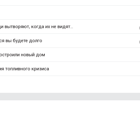
 вытворяют, когда их не видят...
ся вы будете долго
построили новый дом
мя топливного кризиса