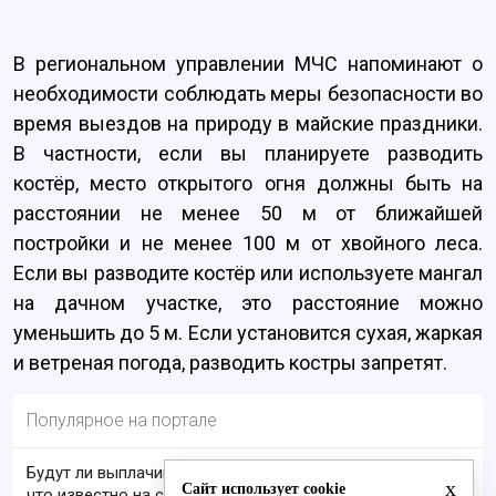
В региональном управлении МЧС напоминают о
необходимости соблюдать меры безопасности во
время выездов на природу в майские праздники.
В частности, если вы планируете разводить
костёр, место открытого огня должны быть на
расстоянии не менее 50 м от ближайшей
постройки и не менее 100 м от хвойного леса.
Если вы разводите костёр или используете мангал
на дачном участке, это расстояние можно
уменьшить до 5 м. Если установится сухая, жаркая
и ветреная погода, разводить костры запретят.
Популярное на портале
Будут ли выплачивать 13-ю пенсию в 2026 году:
x
Сайт использует cookie
что известно на сегодня