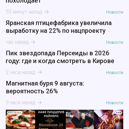
похолодает
55 минут назад
Новости
Яранская птицефабрика увеличила
выработку на 22% по нацпроекту
час назад
Новости
Пик звездопада Персеиды в 2026
году: где и когда смотреть в Кирове
2 часа назад
Новости
Магнитная буря 9 августа:
вероятность 26%
3 часа назад
Новости
РЕКЛАМА