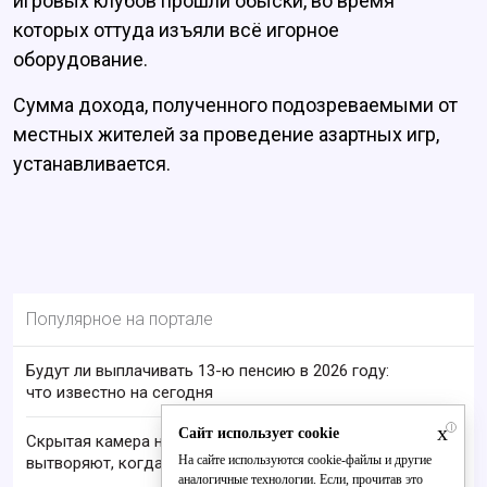
игровых клубов прошли обыски, во время
которых оттуда изъяли всё игорное
оборудование.
Сумма дохода, полученного подозреваемыми от
местных жителей за проведение азартных игр,
устанавливается.
Популярное на портале
Будут ли выплачивать 13-ю пенсию в 2026 году:
что известно на сегодня
x
i
Сайт использует cookie
Скрытая камера на пляже Крыма: Что люди
На сайте используются cookie-файлы и другие
вытворяют, когда их не видят...
аналогичные технологии. Если, прочитав это