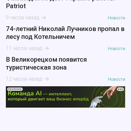
Patriot
9 часов назад
Новости
74-летний Николай Лучников пропал в
лесу под Котельничем
11 часов назад
Новости
В Великорецком появится
туристическая зона
12 часов назад
Новости
РЕКЛАМА