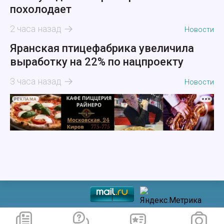
похолодает
2 часа назад
Новости
Яранская птицефабрика увеличила
выработку на 22% по нацпроекту
3 часа назад
Новости
РЕКЛАМА