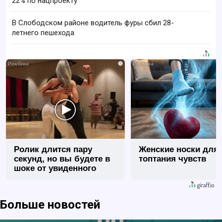
22% по нацпроекту
В Слободском районе водитель фуры сбил 28-
летнего пешехода
i
Ролик длится пару
Женские носки для
секунд, но вы будете в
топтания чувств
шоке от увиденного
Больше новостей