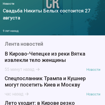
Новости
Свадьба Никиты Белых состоится 27
августа
9 лет назад
Лента новостей
В Кирово-Чепецке из реки Вятка
извлекли тело женщины
55 минут назад
Новости
Спецпосланник Трампа и Кушнер
могут посетить Киев и Москву
час назад
Новости
Лето уходит: в Кирове резко