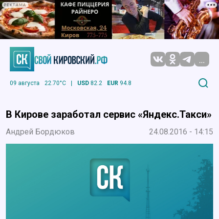
РЕКЛАМА
...
09 августа
22.70°C
|
USD
82.2
EUR
94.8
В Кирове заработал сервис «Яндекс.Такси»
Андрей Бордюков
24.08.2016 - 14:15