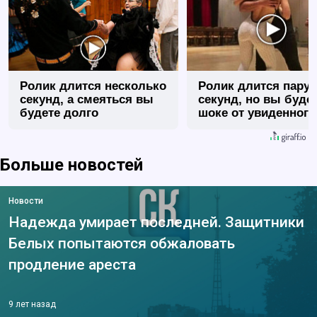
Ролик длится несколько
Ролик длится пару
секунд, а смеяться вы
секунд, но вы будет
будете долго
шоке от увиденного
Больше новостей
Новости
Надежда умирает последней. Защитники
Белых попытаются обжаловать
продление ареста
9 лет назад