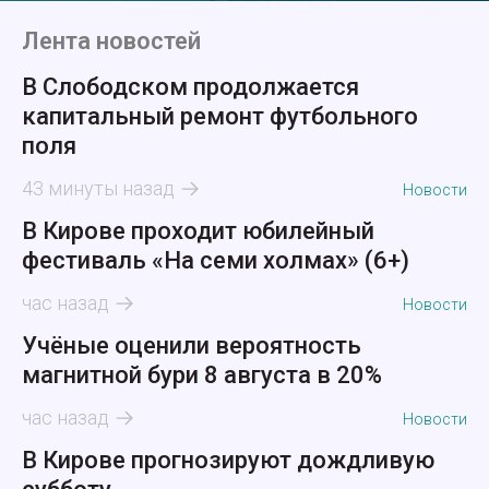
Лента новостей
В Слободском продолжается
капитальный ремонт футбольного
поля
43 минуты назад
Новости
В Кирове проходит юбилейный
фестиваль «На семи холмах» (6+)
час назад
Новости
Учёные оценили вероятность
магнитной бури 8 августа в 20%
час назад
Новости
В Кирове прогнозируют дождливую