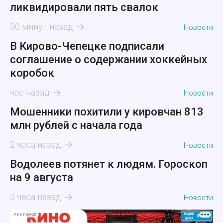
ликвидировали пять свалок
30 минут назад
Новости
В Кирово-Чепецке подписали
соглашение о содержании хоккейных
коробок
час назад
Новости
Мошенники похитили у кировчан 813
млн рублей с начала года
2 часа назад
Новости
Водолеев потянет к людям. Гороскоп
на 9 августа
3 часа назад
Новости
РЕКЛАМА