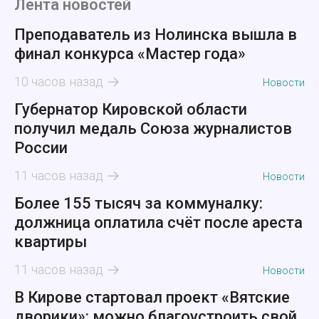
Лента новостей
Преподаватель из Нолинска вышла в
финал конкурса «Мастер года»
10 часов назад
Новости
Губернатор Кировской области
получил медаль Союза журналистов
России
11 часов назад
Новости
Более 155 тысяч за коммуналку:
должница оплатила счёт после ареста
квартиры
11 часов назад
Новости
В Кирове стартовал проект «Вятские
дворики»: можно благоустроить свой