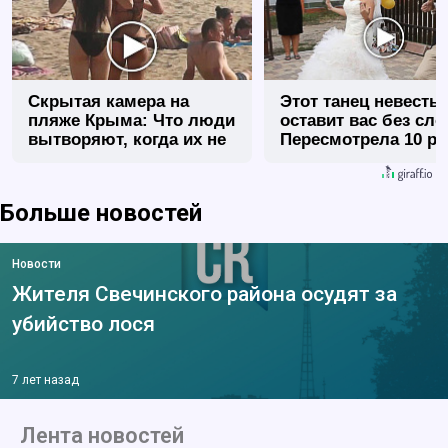
Скрытая камера на
Этот танец невесты
пляже Крыма: Что люди
оставит вас без сло
вытворяют, когда их не
Пересмотрела 10 ра
видят...
Больше новостей
Новости
Жителя Свечинского района осудят за
убийство лося
7 лет назад
Лента новостей