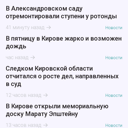
В Александровском саду
отремонтировали ступени у ротонды
41 минуту назад
Новости
В пятницу в Кирове жарко и возможен
дождь
час назад
Новости
Следком Кировской области
отчитался о росте дел, направленных
в суд
12 часов назад
Новости
В Кирове открыли мемориальную
доску Марату Эпштейну
13 часов назад
Новости