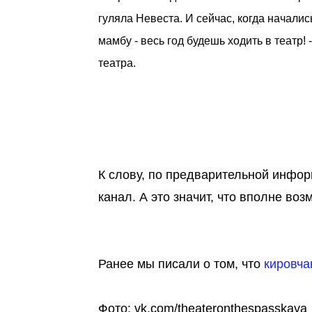
гуляла Невеста. И сейчас, когда начали
мамбу - весь год будешь ходить в театр
театра.
К слову, по предварительной инфо
канал. А это значит, что вполне в
Ранее мы писали о том, что
кировча
Фото: vk.com/theateronthespasskaya