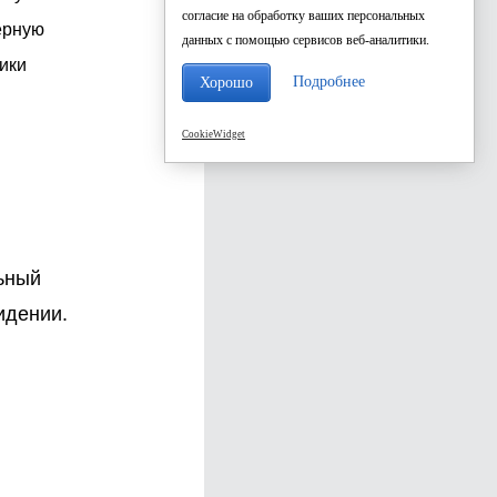
согласие на обработку ваших персональных
ёрную
данных с помощью сервисов веб-аналитики.
ники
Подробнее
Хорошо
CookieWidget
ьный
идении.