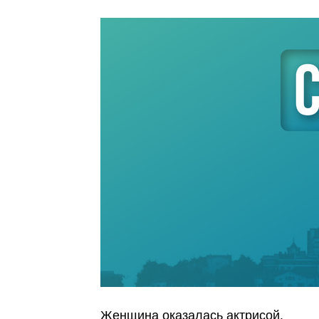
Женщина оказалась актрисой.