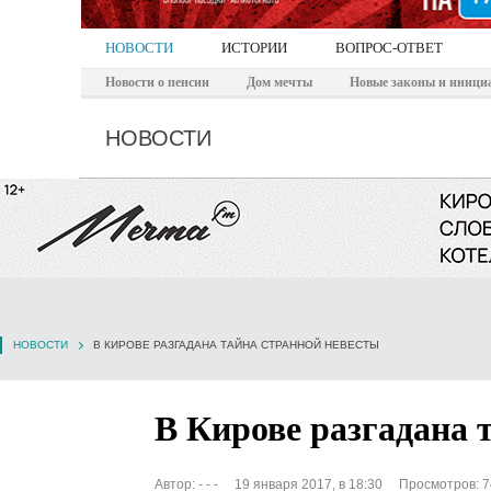
НОВОСТИ
ИСТОРИИ
ВОПРОС-ОТВЕТ
Новости о пенсии
Дом мечты
Новые законы и иници
НОВОСТИ
НОВОСТИ
В КИРОВЕ РАЗГАДАНА ТАЙНА СТРАННОЙ НЕВЕСТЫ
В Кирове разгадана 
Автор:
- - -
19 января 2017, в 18:30
Просмотров: 