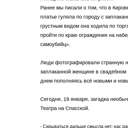
Ранее мы писали о том, что в Киро
платье гуляла по городу с заплака
грустным видом она ходила по торг
пройти по краю ограждения на наб
самоубийц».
Люди фотографировали странную нев
заплаканной женщине в свадебном 
днем пополняясь всё новыми и нов
Сегодня, 19 января, загадка необы
Театра на Спасской.
- Скрываться дальше смысла нет: нас р