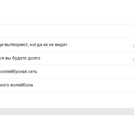
 вытворяют, когда их не видят...
ся вы будете долго
роллейбусная сеть
ного волейбола