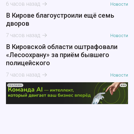
6 часов назад
Новости
В Кирове благоустроили ещё семь
дворов
7 часов назад
Новости
В Кировской области оштрафовали
«Лесоохрану» за приём бывшего
полицейского
7 часов назад
Новости
РЕКЛАМА