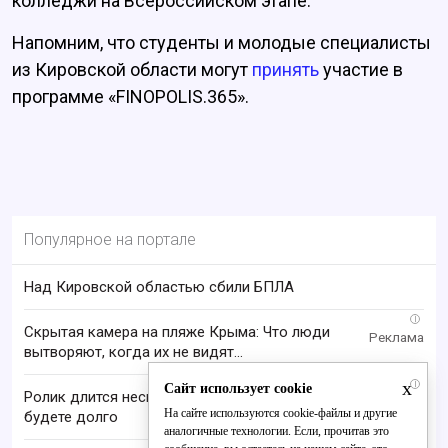
колледжи на Всероссийском этапе.
Напомним, что студенты и молодые специалисты
из Кировской области могут
принять
участие в
программе «FINOPOLIS.365».
Популярное на портале
Над Кировской областью сбили БПЛА
i
Скрытая камера на пляже Крыма: Что люди
вытворяют, когда их не видят...
x
i
Сайт использует cookie
Ролик длится несколько секунд, а смеяться вы
На сайте используются cookie-файлы и другие
будете долго
аналогичные технологии. Если, прочитав это