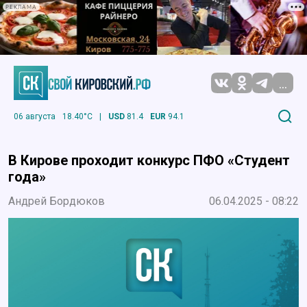
РЕКЛАМА
...
06 августа
18.40°C
|
USD
81.4
EUR
94.1
В Кирове проходит конкурс ПФО «Студент
года»
Андрей Бордюков
06.04.2025 - 08:22