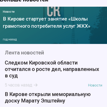
Новости
В Кирове стартует занятие «Школы
грамотного потребителя услуг ЖКХ»
год назад
Лента новостей
Следком Кировской области
отчитался о росте дел, направленных
в суд
5 часов назад
Новости
В Кирове открыли мемориальную
доску Марату Эпштейну