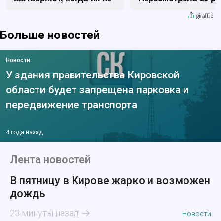
видят...
Больше новостей
Новости
У здания правительства Кировской
области будет запрещена парковка и
передвижение транспорта
4 года назад
Лента новостей
В пятницу в Кирове жарко и возможен
дождь
23 минуты назад
Новости