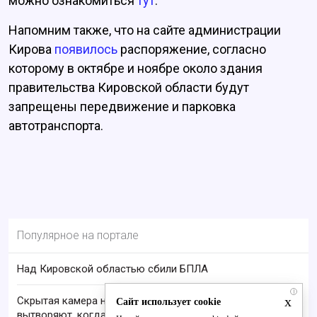
можно ознакомиться
тут
.
Напомним также, что на сайте администрации
Кирова
появилось
распоряжение, согласно
которому в октябре и ноябре около здания
правительства Кировской области будут
запрещены передвижение и парковка
автотранспорта.
Популярное на портале
Над Кировской областью сбили БПЛА
i
x
Скрытая камера на пляже Крыма: Что люди
Сайт использует cookie
вытворяют, когда их не видят...