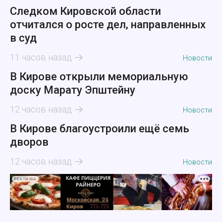
Следком Кировской области
отчитался о росте дел, направленных
в суд
11 часов назад
Новости
В Кирове открыли мемориальную
доску Марату Эпштейну
12 часов назад
Новости
В Кирове благоустроили ещё семь
дворов
12 часов назад
Новости
РЕКЛАМА