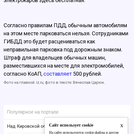
электрокаров здесь бесплатная.
Согласно правилам ПДД, обычным автомобилям
на этом месте парковаться нельзя. Сотрудниками
ГИБДД это будет расцениваться как
неправильная парковка под дорожным знаком.
Штраф для владельцев обычных машин,
разместившихся на месте для электромобилей,
согласно КоАП,
составляет
500 рублей.
Фото на главной: iz.ru, фото в тексте: Вячеслав Царюк.
Популярное на портале
x
Сайт использует cookie
Над Кировской областью сбили БПЛА
На сайте используются cookie-файлы и другие