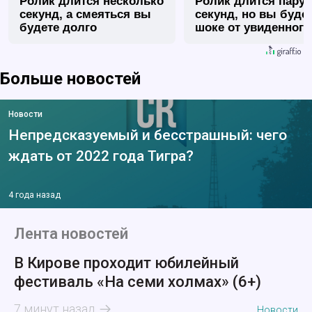
Ролик длится несколько
Ролик длится пару
секунд, а смеяться вы
секунд, но вы будет
будете долго
шоке от увиденного
Больше новостей
Новости
Непредсказуемый и бесстрашный: чего
ждать от 2022 года Тигра?
4 года назад
Лента новостей
В Кирове проходит юбилейный
фестиваль «На семи холмах» (6+)
7 минут назад
Новости