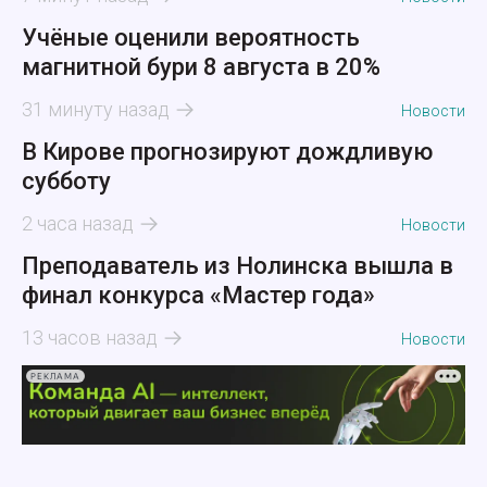
Учёные оценили вероятность
магнитной бури 8 августа в 20%
31 минуту назад
Новости
В Кирове прогнозируют дождливую
субботу
2 часа назад
Новости
Преподаватель из Нолинска вышла в
финал конкурса «Мастер года»
13 часов назад
Новости
РЕКЛАМА