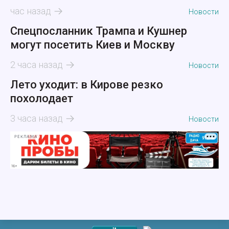
час назад
Новости
Спецпосланник Трампа и Кушнер
могут посетить Киев и Москву
2 часа назад
Новости
Лето уходит: в Кирове резко
похолодает
3 часа назад
Новости
РЕКЛАМА