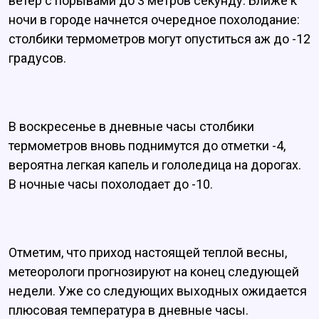
ветер с порывами до 3 метров секунду. Ближе к
ночи в городе начнется очередное похолодание:
столбики термометров могут опуститься аж до -12
градусов.
В воскресенье в дневные часы столбики
термометров вновь поднимутся до отметки -4,
вероятна легкая капель и гололедица на дорогах.
В ночные часы похолодает до -10.
Отметим, что приход настоящей теплой весны,
метеорологи прогнозируют на конец следующей
недели. Уже со следующих выходных ожидается
плюсовая температура в дневные часы.