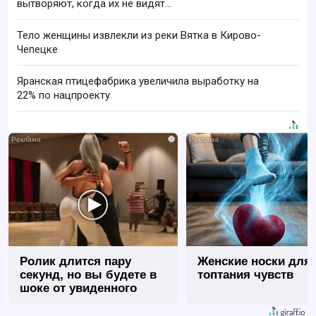
вытворяют, когда их не видят...
Тело женщины извлекли из реки Вятка в Кирово-
Чепецке
Яранская птицефабрика увеличила выработку на
22% по нацпроекту
i
Ролик длится пару
Женские носки для
секунд, но вы будете в
топтания чувств
шоке от увиденного