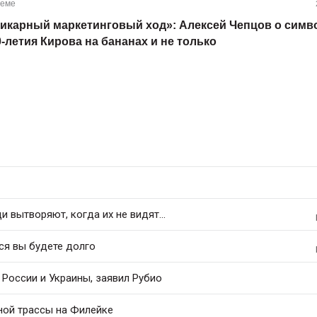
теме
икарный маркетинговый ход»: Алексей Чепцов о симв
0-летия Кирова на бананах и не только
 вытворяют, когда их не видят...
ся вы будете долго
России и Украины, заявил Рубио
ной трассы на Филейке