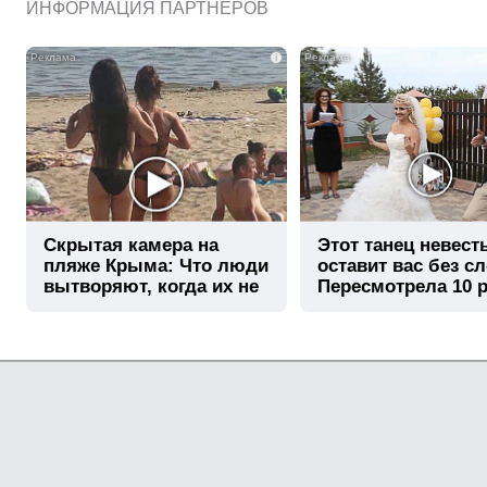
ИНФОРМАЦИЯ ПАРТНЕРОВ
i
Скрытая камера на
Этот танец невест
пляже Крыма: Что люди
оставит вас без сл
вытворяют, когда их не
Пересмотрела 10 р
видят...