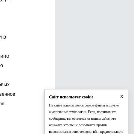
и в
кино
ию
овых
твенное
x
Сайт использует cookie
ов.
На сайте используются cookie-файлы и другие
аналогичные технологии. Если, прочитав это
сообщение, вы остаетесь на нашем сайте, это
означает, что вы не возражаете против
использования этих технологий и предоставляете