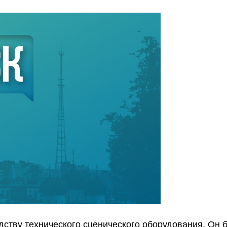
дству технического сценического оборудования. Он 