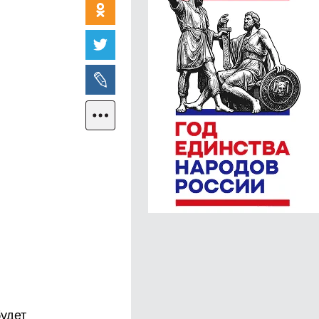
будет