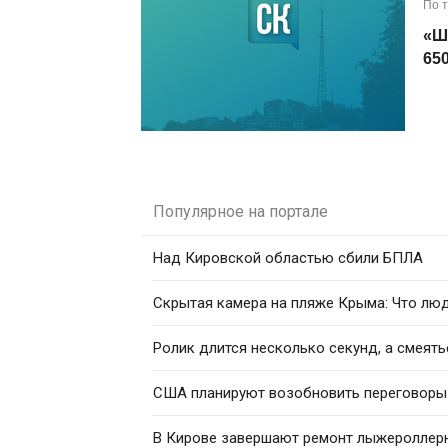
По 
«Ш
65
Популярное на портале
Над Кировской областью сбили БПЛА
Скрытая камера на пляже Крыма: Что люди
Ролик длится несколько секунд, а смеять
США планируют возобновить переговоры 
В Кирове завершают ремонт лыжероллер