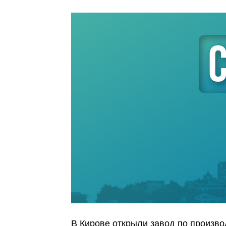
В Кирове открыли завод по произво