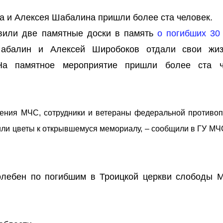
а и Алексея Шабалина пришли более ста человек.
овили две памятные доски в память
о погибших 30 
Шабалин и Алексей Широбоков отдали свои жи
На памятное мероприятие пришли более ста ч
ления МЧС, сотрудники и ветераны федеральной противо
или цветы к открывшемуся мемориалу, – сообщили в ГУ МЧ
лебен по погибшим в Троицкой церкви слободы М