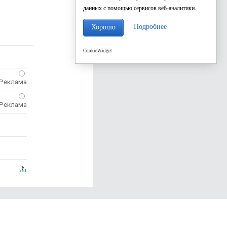
данных с помощью сервисов веб-аналитики.
Подробнее
Хорошо
CookieWidget
i
i