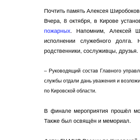
Почтить память Алексея Широбоков
Вчера, 8 октября, в Кирове устан
пожарных
. Напомним, Алексей 
исполнении служебного долга. 
родственники, сослуживцы, друзья.
– Руководящий состав Главного управ
службы отдали дань уважения и возлож
по Кировской области.
В финале мероприятия прошёл мо
Также был освящён и мемориал.