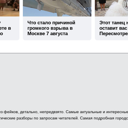
у
Что стало причиной
Этот танец
ете в
громкого взрыва в
оставит вас
го
Москве 7 августа
Пересмотре
 Без фейков, детально, непредвзято. Самые актуальные и интересны
ические разборы по запросам читателей. Самая подробная городс