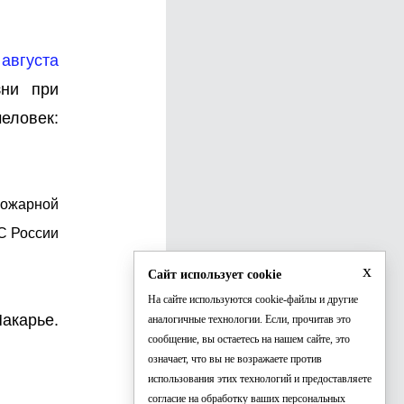
августа
зни при
еловек:
пожарной
С России
x
Сайт использует cookie
На сайте используются cookie-файлы и другие
акарье.
аналогичные технологии. Если, прочитав это
сообщение, вы остаетесь на нашем сайте, это
означает, что вы не возражаете против
использования этих технологий и предоставляете
согласие на обработку ваших персональных