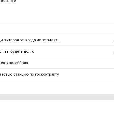
области
 вытворяют, когда их не видят...
ся вы будете долго
ного волейбола
азовую станцию по госконтракту