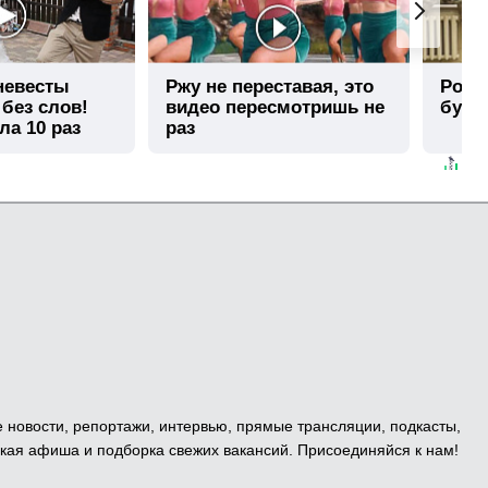
 невесты
Ржу не переставая, это
Роли
 без слов!
видео пересмотришь не
буде
ла 10 раз
раз
е новости, репортажи, интервью, прямые трансляции, подкасты,
кая афиша и подборка свежих вакансий. Присоединяйся к нам!