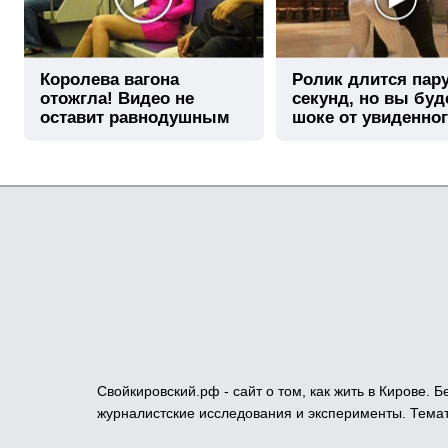
Королева вагона
Ролик длится пар
отожгла! Видео не
секунд, но вы буд
оставит равнодушным
шоке от увиденно
Свойкировский.рф - сайт о том, как жить в Кирове.
журналистские исследования и эксперименты. Темат