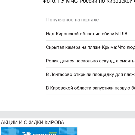
Фото: ГУ МЧС России по Кировской 
Популярное на портале
Над Кировской областью сбили БПЛА
Скрытая камера на пляже Крыма: Что люди
Ролик длится несколько секунд, а смеять
В Лянгасово открыли площадку для пляж
В Кировской области запустили первую б
АКЦИИ И СКИДКИ КИРОВА