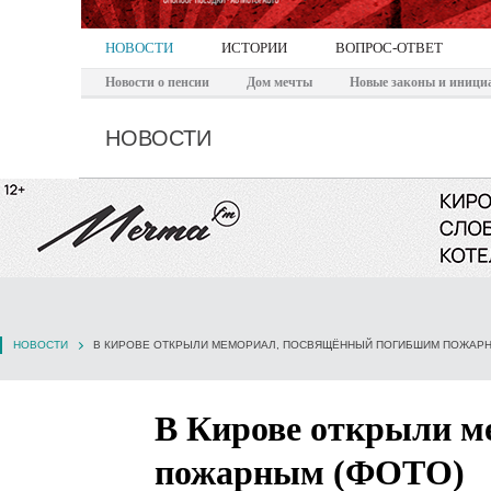
НОВОСТИ
ИСТОРИИ
ВОПРОС-ОТВЕТ
Новости о пенсии
Дом мечты
Новые законы и иници
НОВОСТИ
НОВОСТИ
В КИРОВЕ ОТКРЫЛИ МЕМОРИАЛ, ПОСВЯЩЁННЫЙ ПОГИБШИМ ПОЖАРН
В Кирове открыли м
пожарным (ФОТО)