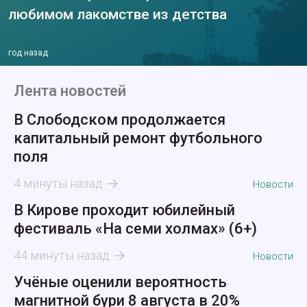
любимом лакомстве из детства
год назад
Лента новостей
В Слободском продолжается
капитальный ремонт футбольного
поля
4 минуты назад
Новости
В Кирове проходит юбилейный
фестиваль «На семи холмах» (6+)
44 минуты назад
Новости
Учёные оценили вероятность
магнитной бури 8 августа в 20%