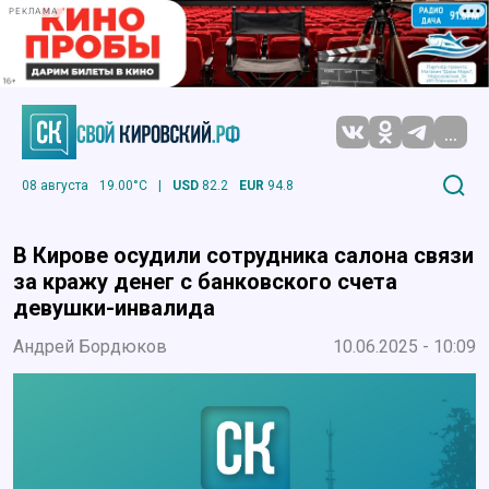
РЕКЛАМА
...
08 августа
19.00°C
|
USD
82.2
EUR
94.8
В Кирове осудили сотрудника салона связи
за кражу денег с банковского счета
девушки-инвалида
Андрей Бордюков
10.06.2025 - 10:09