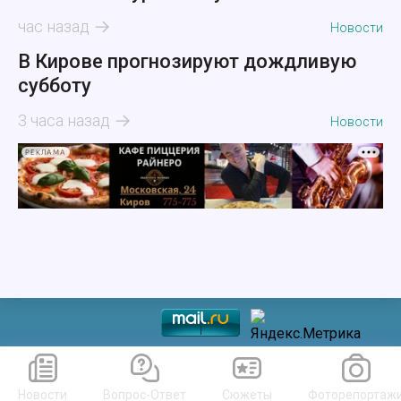
час назад
Новости
В Кирове прогнозируют дождливую
субботу
3 часа назад
Новости
РЕКЛАМА
Новости
Вопрос-Ответ
Сюжеты
Фоторепортаж