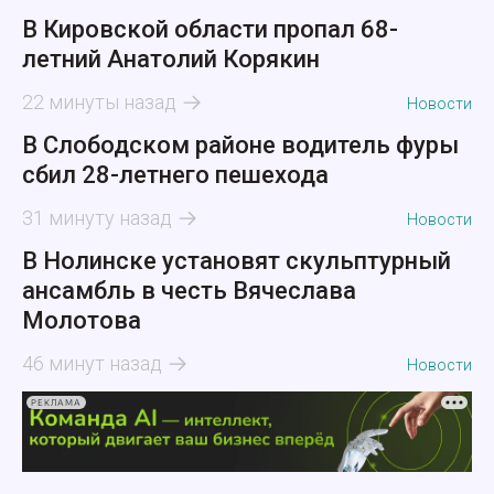
В Кировской области пропал 68-
летний Анатолий Корякин
22 минуты назад
Новости
В Слободском районе водитель фуры
сбил 28-летнего пешехода
31 минуту назад
Новости
В Нолинске установят скульптурный
ансамбль в честь Вячеслава
Молотова
46 минут назад
Новости
РЕКЛАМА