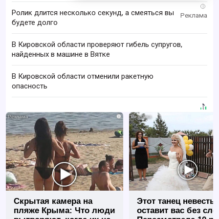
i
Ролик длится несколько секунд, а смеяться вы
будете долго
В Кировской области проверяют гибель супругов,
найденных в машине в Вятке
В Кировской области отменили ракетную
опасность
i
Скрытая камера на
Этот танец невесты
пляже Крыма: Что люди
оставит вас без сло