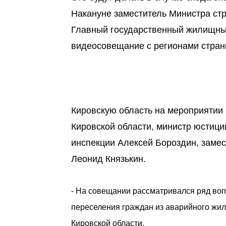
Накануне заместитель Министра ст
Главный государственный жилищны
видеосовещание с регионами стран
Кировскую область на мероприятии
Кировской области, министр юстици
инспекции Алексей Бороздин, замес
Леонид Князькин.
- На совещании рассматривался ряд воп
переселения граждан из аварийного жиль
Кировской области.