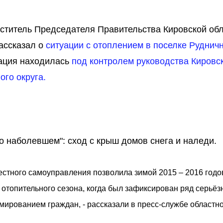
ститель Председателя Правительства Кировской обл
ассказал о
ситуации с отоплением в поселке Рудничн
уация находилась
под контролем руководства Кировс
го округа.
"о наболевшем": сход с крыш домов снега и наледи.
местного самоуправления позволила зимой 2015 – 2016 годо
 отопительного сезона, когда был зафиксирован ряд серьёз
мированием граждан, - рассказали в пресс-службе областн