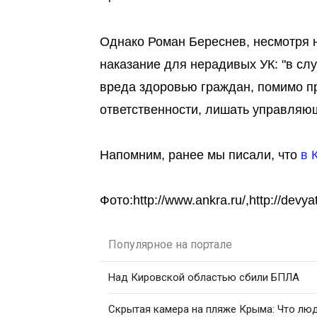
Однако Роман Береснев, несмотря 
наказание для нерадивых УК: "в сл
вреда здоровью граждан, помимо п
ответственности, лишать управляю
Напомним, ранее мы писали, что
в 
Фото:http://www.ankra.ru/,http://devyat
Популярное на портале
Над Кировской областью сбили БПЛА
Скрытая камера на пляже Крыма: Что люди