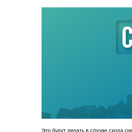
Это будут делать в случае схода с