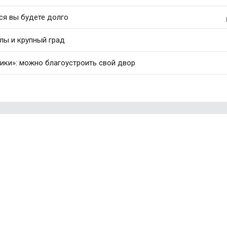
ся вы будете долго
лы и крупный град
рики»: можно благоустроить свой двор