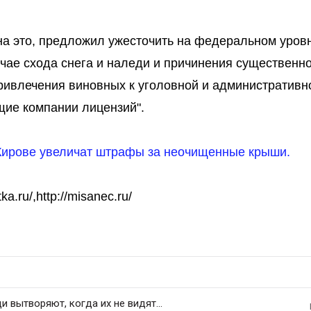
на это, предложил ужесточить на федеральном уров
учае схода снега и наледи и причинения существенн
ривлечения виновных к уголовной и административн
щие компании лицензий".
Кирове увеличат штрафы за неочищенные крыши.
ka.ru/,http://misanec.ru/
 вытворяют, когда их не видят...