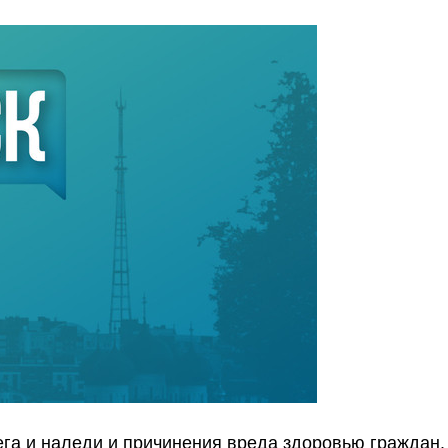
нега и наледи и причинения вреда здоровью граждан.