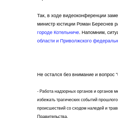
Так, в ходе видеоконференции заме
министр юстиции Роман Береснев р
городе Котельниче
. Напомним, сит
области и Приволжского федерально
Не остался без внимание и вопрос 
- Работа надзорных органов и органов 
избежать трагических событий прошлого
происшествий со сходом наледей и трав
Правительства.