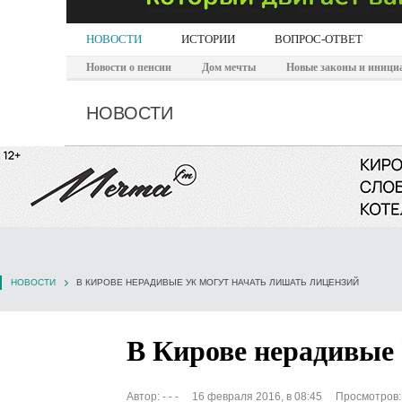
НОВОСТИ
ИСТОРИИ
ВОПРОС-ОТВЕТ
Новости о пенсии
Дом мечты
Новые законы и иници
НОВОСТИ
НОВОСТИ
В КИРОВЕ НЕРАДИВЫЕ УК МОГУТ НАЧАТЬ ЛИШАТЬ ЛИЦЕНЗИЙ
В Кирове нерадивые
Автор:
- - -
16 февраля 2016, в 08:45
Просмотров: