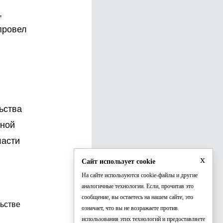
,
провел
ьства
щной
ласти
x
Сайт использует cookie
На сайте используются cookie-файлы и другие
аналогичные технологии. Если, прочитав это
сообщение, вы остаетесь на нашем сайте, это
льстве
означает, что вы не возражаете против
использования этих технологий и предоставляете