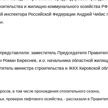
роительства и жилищно-коммунального хозяйства РФ
й инспектора Российской Федерации Андрей Чибис 
ы.
 представляли: заместитель Председателя Правител
и Роман Береснев, и.о. начальника областной жили
титель министра строительства и ЖКХ Кировской об
росов, в том числе прохождения отопительного сезона,
я, проверок лифтового хозяйства, - рассказали в Правите