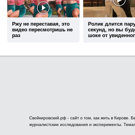
Ржу не переставая, это
Ролик длится пар
видео пересмотришь не
секунд, но вы буд
раз
шоке от увиденно
Свойкировский.рф - сайт о том, как жить в Кирове.
журналистские исследования и эксперименты. Темат