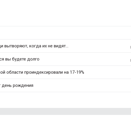
 вытворяют, когда их не видят...
ся вы будете долго
ой области проиндексировали на 17-19%
т день рождения