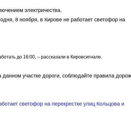
ючением электричества.
дня, 8 ноября, в Кирове не работает светофор на
ботать до 16:00, – рассказали в Кировсигнале.
а данном участке дороги, соблюдайте правила доро
аботает светофор на перекрестке улиц Кольцова и