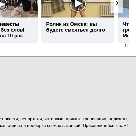
 невесты
Ролик из Омска: вы
Что 
 без слов!
будете смеяться долго
гром
ла 10 раз
Моск
е новости, репортажи, интервью, прямые трансляции, подкасты,
кая афиша и подборка свежих вакансий. Присоединяйся к нам!