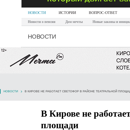
НОВОСТИ
ИСТОРИИ
ВОПРОС-ОТВЕТ
Новости о пенсии
Дом мечты
Новые законы и иници
НОВОСТИ
НОВОСТИ
В КИРОВЕ НЕ РАБОТАЕТ СВЕТОФОР В РАЙОНЕ ТЕАТРАЛЬНОЙ ПЛОЩА
В Кирове не работае
площади