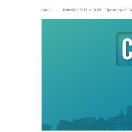
Автор:
- - -
8 ноября 2016, в 10:29
Просмотров: 1