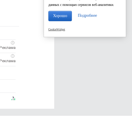
данных с помощью сервисов веб-аналитики.
Подробнее
Хорошо
CookieWidget
i
i