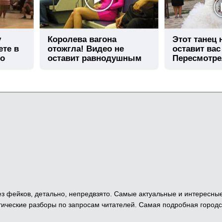
у
Королева вагона
Этот танец
ете в
отожгла! Видео не
оставит вас
го
оставит равнодушным
Пересмотре
 Без фейков, детально, непредвзято. Самые актуальные и интересны
ические разборы по запросам читателей. Самая подробная городс