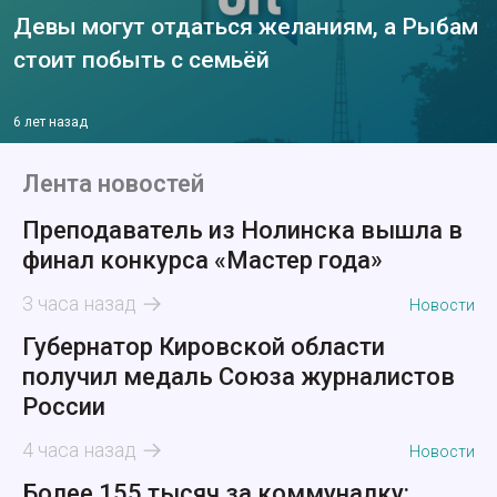
Девы могут отдаться желаниям, а Рыбам
стоит побыть с семьёй
6 лет назад
Лента новостей
Преподаватель из Нолинска вышла в
финал конкурса «Мастер года»
3 часа назад
Новости
Губернатор Кировской области
получил медаль Союза журналистов
России
4 часа назад
Новости
Более 155 тысяч за коммуналку: