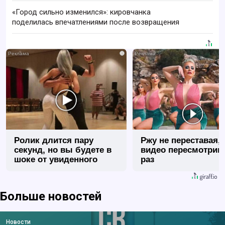
«Город сильно изменился»: кировчанка
поделилась впечатлениями после возвращения
i
Ролик длится пару
Ржу не переставая, 
секунд, но вы будете в
видео пересмотриш
шоке от увиденного
раз
Больше новостей
Новости