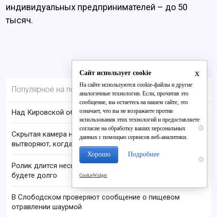
индивидуальных предпринимателей – до 50
тысяч.
x
Сайт использует cookie
На сайте используются cookie-файлы и другие
Популярное на портале
аналогичные технологии. Если, прочитав это
сообщение, вы остаетесь на нашем сайте, это
означает, что вы не возражаете против
Над Кировской областью сбили БПЛА
использования этих технологий и предоставляете
согласие на обработку ваших персональных
i
Скрытая камера на пляже Крыма: Что люди
данных с помощью сервисов веб-аналитики.
вытворяют, когда их не видят...
Хорошо
Подробнее
i
Ролик длится несколько секунд, а смеяться вы
будете долго
CookieWidget
В Слободском проверяют сообщение о пищевом
отравлении шаурмой