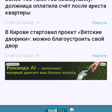
должница оплатила счёт после ареста
квартиры
5 часов назад
Новости
В Кирове стартовал проект «Вятские
дворики»: можно благоустроить свой
двор
5 часов назад
Новости
РЕКЛАМА