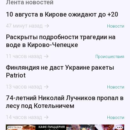
Лента новостей
10 августа в Кирове ожидают до +20
47 минут назад
Новости
Раскрыты подробности трагедии на
воде в Кирово-Чепецке
11 часов назад
Происшествия
Финляндия не даст Украине ракеты
Patriot
13 часов назад
Новости
74-летний Николай Лучников пропал в
лесу под Котельничем
14 часов назад
Новости
РЕКЛАМА