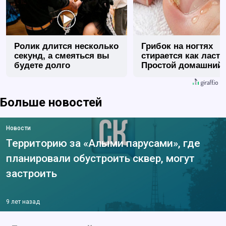
Ролик длится несколько
Грибок на ногтях
секунд, а смеяться вы
стирается как ласт
будете долго
Простой домашний
метод
Больше новостей
Новости
Территорию за «Алыми парусами», где
планировали обустроить сквер, могут
застроить
9 лет назад