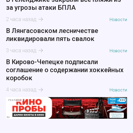
за угрозы атаки БПЛА
2 часа назад
Новости
В Лянгасовском лесничестве
ликвидировали пять свалок
3 часа назад
Новости
В Кирово-Чепецке подписали
соглашение о содержании хоккейных
коробок
4 часа назад
Новости
РЕКЛАМА