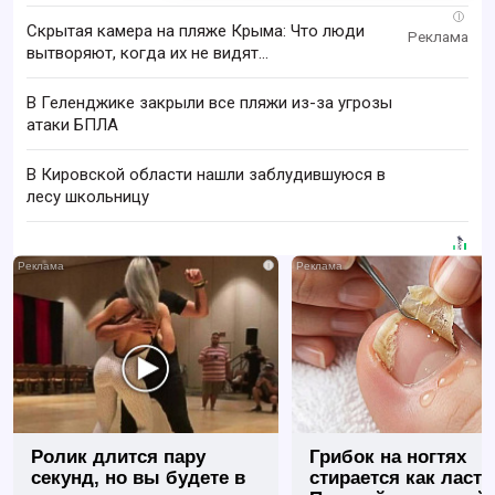
i
Скрытая камера на пляже Крыма: Что люди
вытворяют, когда их не видят...
В Геленджике закрыли все пляжи из-за угрозы
атаки БПЛА
В Кировской области нашли заблудившуюся в
лесу школьницу
i
Ролик длится пару
Грибок на ногтях
секунд, но вы будете в
стирается как ласт